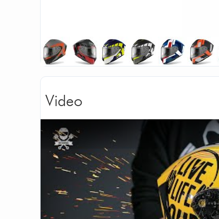
Video