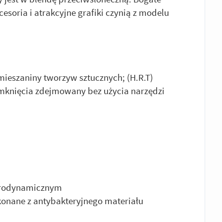
soria i atrakcyjne grafiki czynią z modelu
ieszaniny tworzyw sztucznych; (H.R.T)
mknięcia zdejmowany bez użycia narzędzi
erodynamicznym
onane z antybakteryjnego materiału