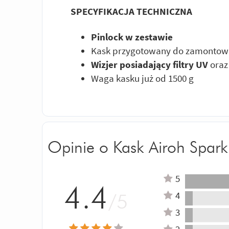
SPECYFIKACJA TECHNICZNA
Pinlock w zestawie
Kask przygotowany do zamontowa
Wizjer posiadający filtry UV
oraz
Waga kasku już od 1500 g
Opinie o Kask Airoh Spark
5
4.4
4
/5
3
2