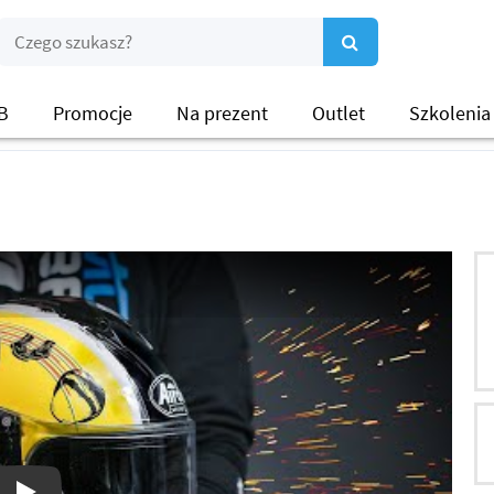
B
Promocje
Na prezent
Outlet
Szkolenia