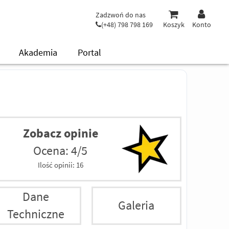
Zadzwoń do nas
(+48) 798 798 169
Koszyk
Konto
Akademia
Portal
Zobacz opinie
Ocena: 4/5
Ilość opinii:
16
Dane
Galeria
Techniczne