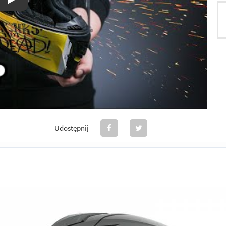
Odtwórz
Udostępnij