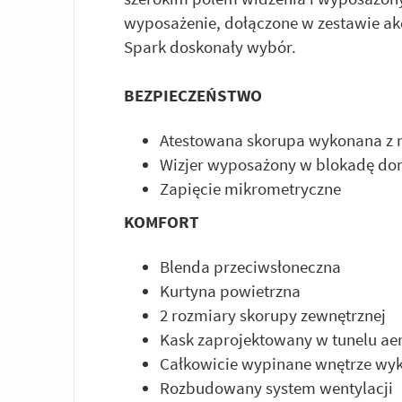
wyposażenie, dołączone w zestawie akce
Spark doskonały wybór.
BEZPIECZEŃSTWO
Atestowana skorupa wykonana z m
Wizjer wyposażony w blokadę do
Zapięcie mikrometryczne
KOMFORT
Blenda przeciwsłoneczna
Kurtyna powietrzna
2 rozmiary skorupy zewnętrznej
Kask zaprojektowany w tunelu a
Całkowicie wypinane wnętrze wyk
Rozbudowany system wentylacji