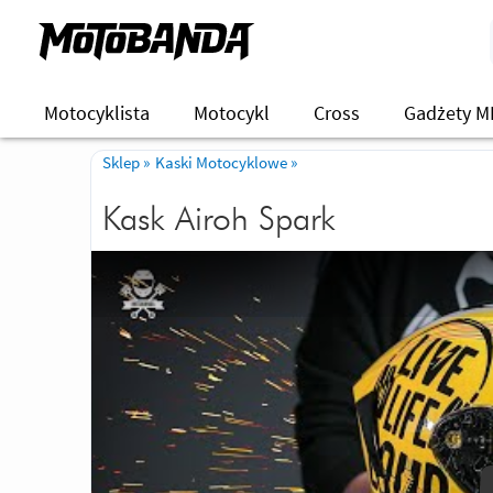
Motocyklista
Motocykl
Cross
Gadżety M
Sklep
»
Kaski Motocyklowe
»
Kask Airoh Spark