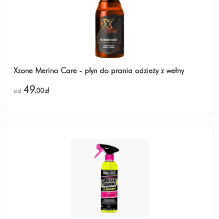
Xzone Merino Care - płyn do prania odzieży z wełny
49
od
,00
zł