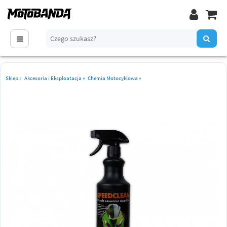
Sklep
»
Akcesoria i Eksploatacja
»
Chemia Motocyklowa
»