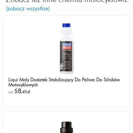
(zobacz wszystkie)
Liqui Moly Dodatek Stabilizujący Do Paliwa Do Silników
Motocyklowych
58
od
,40
zł