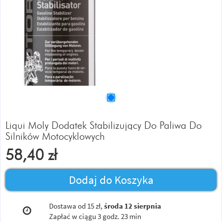
Liqui Moly Dodatek Stabilizujący Do Paliwa Do
Silników Motocyklowych
58,40
zł
Dodaj do Koszyka
Dostawa od 15 zł,
środa 12 sierpnia
Zapłać w ciągu
3 godz. 23 min