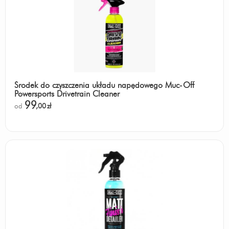
Środek do czyszczenia układu napędowego Muc-Off
Powersports Drivetrain Cleaner
99
od
,00
zł