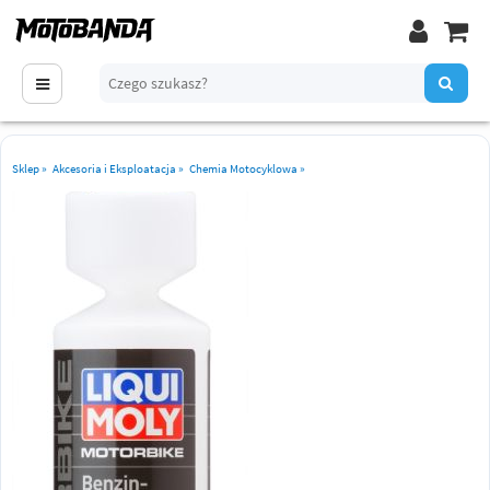
Sklep
»
Akcesoria i Eksploatacja
»
Chemia Motocyklowa
»