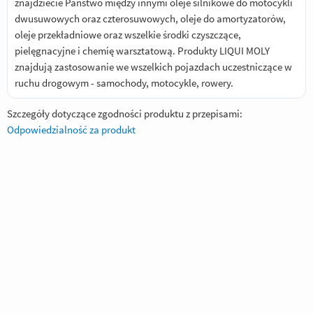
znajdziecie Państwo między innymi oleje silnikowe do motocykli
dwusuwowych oraz czterosuwowych, oleje do amortyzatorów,
oleje przekładniowe oraz wszelkie środki czyszczące,
pielęgnacyjne i chemię warsztatową. Produkty LIQUI MOLY
znajdują zastosowanie we wszelkich pojazdach uczestniczące w
ruchu drogowym - samochody, motocykle, rowery.
Szczegóły dotyczące zgodności produktu z przepisami:
Odpowiedzialność za produkt