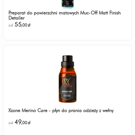
Preparat do powierzchni matowych Muc-Off Matt Finish
Detailer
55
od
,00
zł
Xzone Merino Care - płyn do prania odzieży z wełny
49
od
,00
zł