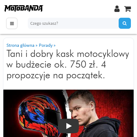
Strona główna
»
Porady
»
Tani i dobry kask motocyklowy
w budżecie ok. 750 zł. 4
propozcyje na początek.
Odtwórz