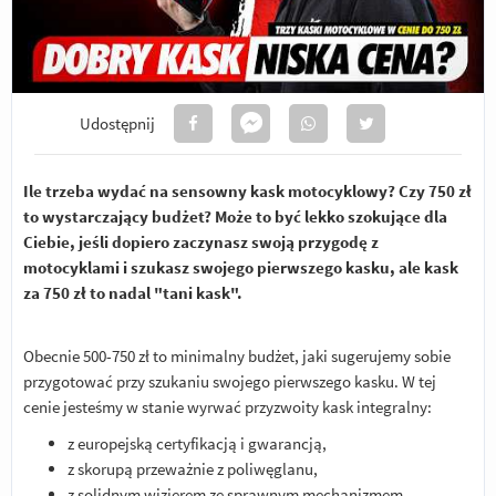
Udostępnij
Ile trzeba wydać na sensowny kask motocyklowy? Czy 750 zł
to wystarczający budżet? Może to być lekko szokujące dla
Ciebie, jeśli dopiero zaczynasz swoją przygodę z
motocyklami i szukasz swojego pierwszego kasku, ale kask
za 750 zł to nadal "tani kask".
Obecnie 500-750 zł to minimalny budżet, jaki sugerujemy sobie
przygotować przy szukaniu swojego pierwszego kasku. W tej
cenie jesteśmy w stanie wyrwać przyzwoity kask integralny:
z europejską certyfikacją i gwarancją,
z skorupą przeważnie z poliwęglanu,
z solidnym wizjerem ze sprawnym mechanizmem,