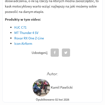
doświadczenia, o ile są rzeczy na których można zaoszczędzić, to
kask motocyklowy warto wziąć najlepszy na jaki możemy sobie
pozwolić na danym etapie.
Produkty w tym video:
HJC C71
MT Thunder 4 SV
Roxar RX One Z-Line
Icon Airform
Udostępnij
Autor:
Kamil Pawlicki
Opublikowano 02 kwi 2026