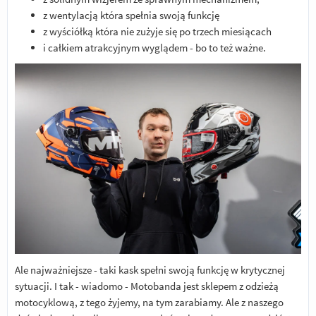
z wentylacją która spełnia swoją funkcję
z wyściółką która nie zużyje się po trzech miesiącach
i całkiem atrakcyjnym wyglądem - bo to też ważne.
Ale najważniejsze - taki kask spełni swoją funkcję w krytycznej
sytuacji. I tak - wiadomo - Motobanda jest sklepem z odzieżą
motocyklową, z tego żyjemy, na tym zarabiamy. Ale z naszego