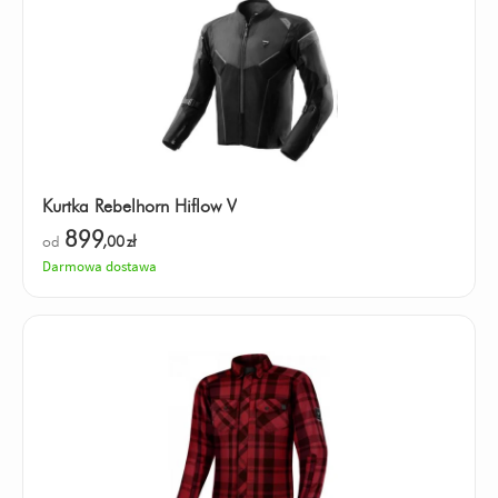
Kurtka Rebelhorn Hiflow V
899
od
,00
zł
Darmowa dostawa