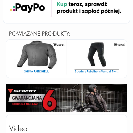
POWIĄZANE PRODUKTY:
169 zł
499 zł
SHIMA RAINSHELL
Spodnie Rebelhorn Vandal Twill
Video