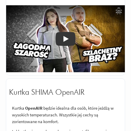
Odtwórz
Kurtka SHIMA OpenAIR
Kurtka
OpenAIR
będzie idealna dla osób, które jeżdżą w
wysokich temperaturach. Wszystkie jej cechy są
zorientowane na komfort.