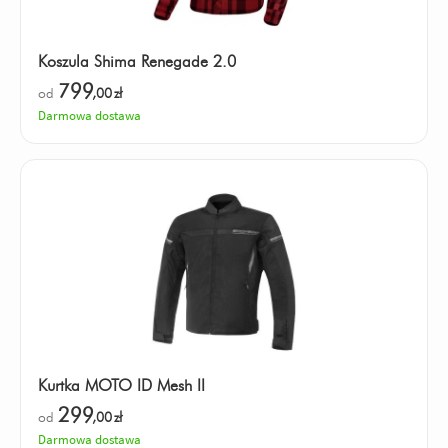
Koszula Shima Renegade 2.0
799
od
,00
zł
Darmowa dostawa
Kurtka MOTO ID Mesh II
299
od
,00
zł
Darmowa dostawa