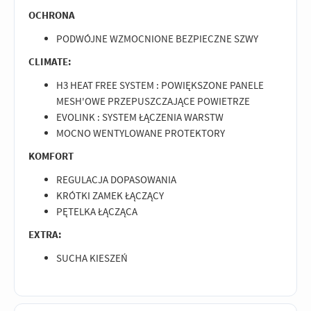
OCHRONA
PODWÓJNE WZMOCNIONE BEZPIECZNE SZWY
CLIMATE:
H3 HEAT FREE SYSTEM : POWIĘKSZONE PANELE
MESH'OWE PRZEPUSZCZAJĄCE POWIETRZE
EVOLINK : SYSTEM ŁĄCZENIA WARSTW
MOCNO WENTYLOWANE PROTEKTORY
KOMFORT
REGULACJA DOPASOWANIA
KRÓTKI ZAMEK ŁĄCZĄCY
PĘTELKA ŁĄCZĄCA
EXTRA:
SUCHA KIESZEŃ