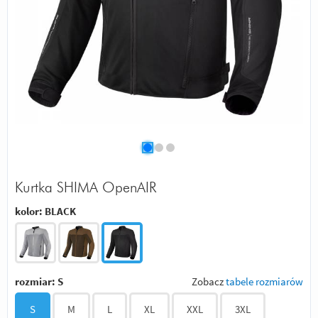
Kurtka SHIMA OpenAIR
kolor:
BLACK
rozmiar:
S
Zobacz
tabele rozmiarów
S
M
L
XL
XXL
3XL