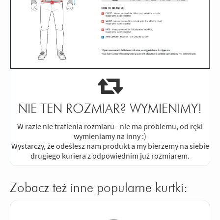
NIE TEN ROZMIAR? WYMIENIMY!
W razie nie trafienia rozmiaru - nie ma problemu, od ręki
wymieniamy na inny :)
Wystarczy, że odeślesz nam produkt a my bierzemy na siebie
drugiego kuriera z odpowiednim już rozmiarem.
Zobacz też inne popularne kurtki: