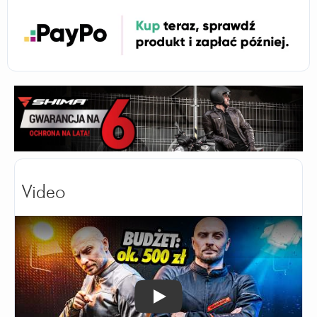
Video
Odtwórz