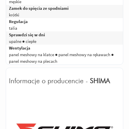
męskie
Zamek do spięcia ze spodniami
krótki
Regulacja
talia
Sprawdzi się w dni
upalne ● ciepłe
Wentylacja
panel meshowy na klatce ● panel meshowy na rękawach ●
panel meshowy na plecach
Informacje o producencie -
SHIMA