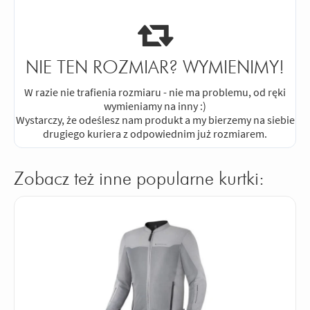
NIE TEN ROZMIAR? WYMIENIMY!
W razie nie trafienia rozmiaru - nie ma problemu, od ręki
wymieniamy na inny :)
Wystarczy, że odeślesz nam produkt a my bierzemy na siebie
drugiego kuriera z odpowiednim już rozmiarem.
Zobacz też inne popularne kurtki: