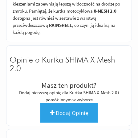
kieszeniami zapewniają lepszą widoczność na drodze po
zmroku. Pamiętaj, że kurtka motocyklowa
X-MESH 2.0
dostępna jest również w zestawie z warstwą
przeciwdeszczową
RAINSHELL
, co czyni ją idealną na
każdą pogodę.
Opinie o Kurtka SHIMA X-Mesh
2.0
Masz ten produkt?
Dodaj pierwszą opinię dla Kurtka SHIMA X-Mesh 2.0 i
pomóż innym w wyborze
Dodaj Opinię