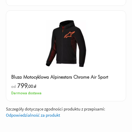
Bluza Motocyklowa Alpinestars Chrome Air Sport
799
od
,00
zł
Darmowa dostawa
Szczegóły dotyczące zgodności produktu z przepisami:
Odpowiedzialność za produkt