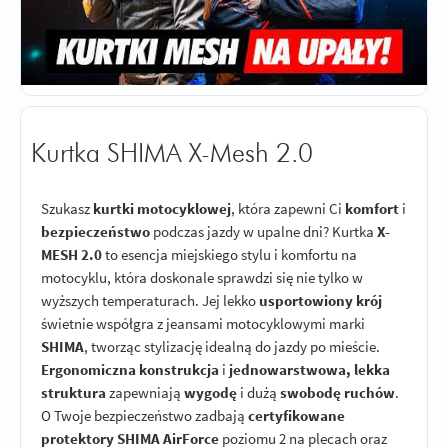
Kurtka SHIMA X-Mesh 2.0
Szukasz
kurtki motocyklowej
, która zapewni Ci
komfort
i
bezpieczeństwo
podczas jazdy w upalne dni? Kurtka
X-
MESH 2.0
to esencja miejskiego stylu i komfortu na
motocyklu, która doskonale sprawdzi się nie tylko w
wyższych temperaturach. Jej lekko
usportowiony krój
świetnie współgra z jeansami motocyklowymi marki
SHIMA
, tworząc stylizację idealną do jazdy po mieście.
Ergonomiczna konstrukcja
i
jednowarstwowa, lekka
struktura
zapewniają
wygodę
i dużą
swobodę ruchów
.
O Twoje bezpieczeństwo zadbają
certyfikowane
protektory SHIMA AirForce
poziomu 2 na plecach oraz