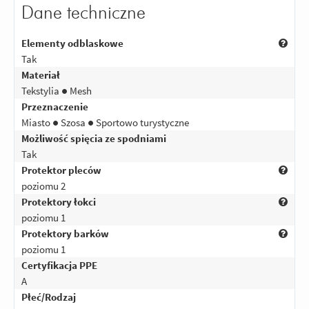
Dane techniczne
Elementy odblaskowe
Tak
Materiał
Tekstylia ● Mesh
Przeznaczenie
Miasto ● Szosa ● Sportowo turystyczne
Możliwość spięcia ze spodniami
Tak
Protektor pleców
poziomu 2
Protektory łokci
poziomu 1
Protektory barków
poziomu 1
Certyfikacja PPE
A
Płeć/Rodzaj