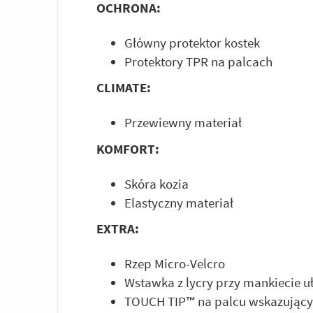
OCHRONA:
Główny protektor kostek
Protektory TPR na palcach
CLIMATE:
Przewiewny materiał
KOMFORT:
Skóra kozia
Elastyczny materiał
EXTRA:
Rzep Micro-Velcro
Wstawka z lycry przy mankiecie u
TOUCH TIP™ na palcu wskazując