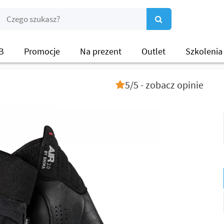
B
Promocje
Na prezent
Outlet
Szkolenia
5/5 - zobacz opinie