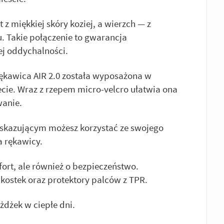
z miękkiej skóry koziej, a wierzch — z
. Takie połączenie to gwarancja
j oddychalności.
ękawica AIR 2.0 została wyposażona w
cie. Wraz z rzepem micro-velcro ułatwia ona
wanie.
wskazującym możesz korzystać ze swojego
a rękawicy.
fort, ale również o bezpieczeństwo.
kostek oraz protektory palców z TPR.
żdżek w ciepłe dni.