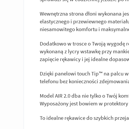
Wewnętrzna strona dłoni wykonana jest 
elastycznego i przewiewnego materiału
niesamowitego komfortu i maksymalne
Dodatkowo w trosce o Twoją wygodę r
wykonaną z lycry wstawkę przy mankie
zapięcie rękawicy i jej idealne dopaso
Dzięki panelowi touch Tip™ na palcu 
telefonu bez konieczności zdejmowani
Model AIR 2.0 dba nie tylko o Twój kom
Wyposażony jest bowiem w protektory 
To idealne rękawice do szybkich przeja