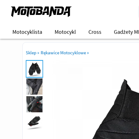
Motocyklista
Motocykl
Cross
Gadżety M
Sklep
»
Rękawice Motocyklowe
»