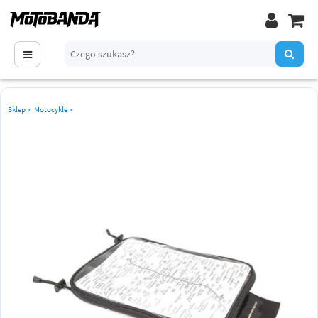
Sklep
»
Motocykle
»