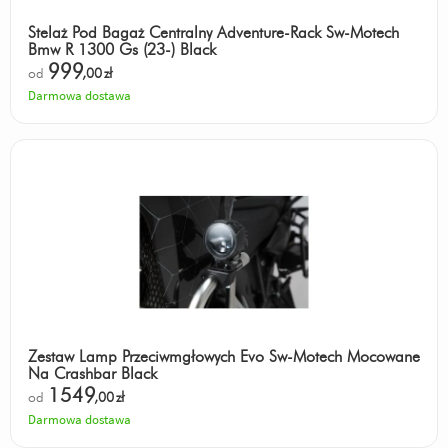
Stelaż Pod Bagaż Centralny Adventure-Rack Sw-Motech
Bmw R 1300 Gs (23-) Black
999
od
,00
zł
Darmowa dostawa
Zestaw Lamp Przeciwmgłowych Evo Sw-Motech Mocowane
Na Crashbar Black
1549
od
,00
zł
Darmowa dostawa