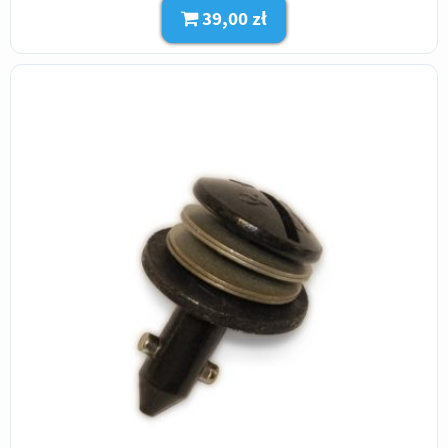
39,00 zł