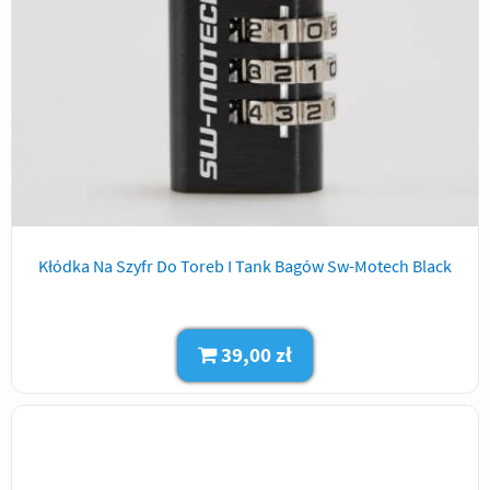
Kłódka Na Szyfr Do Toreb I Tank Bagów Sw-Motech Black
39,00 zł