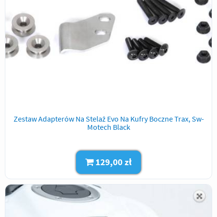
Zestaw Adapterów Na Stelaż Evo Na Kufry Boczne Trax, Sw-
Motech Black
129,00 zł