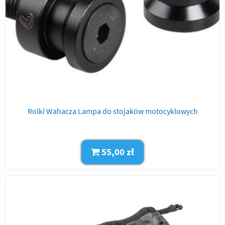
Rolki Wahacza Lampa do stojaków motocyklowych
55,00 zł