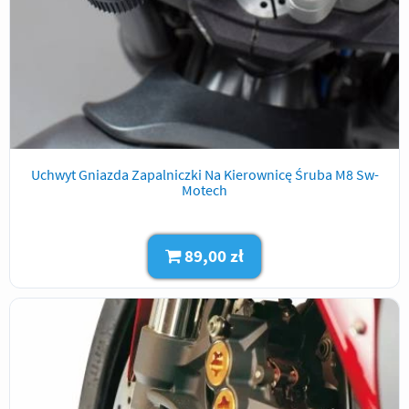
Uchwyt Gniazda Zapalniczki Na Kierownicę Śruba M8 Sw-
Motech
89,00 zł