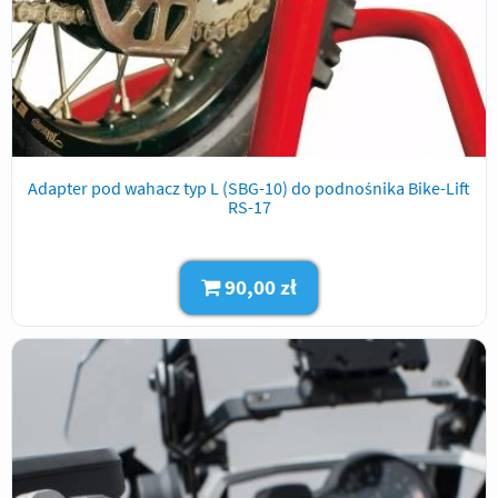
Adapter pod wahacz typ L (SBG-10) do podnośnika Bike-Lift
RS-17
90,00 zł