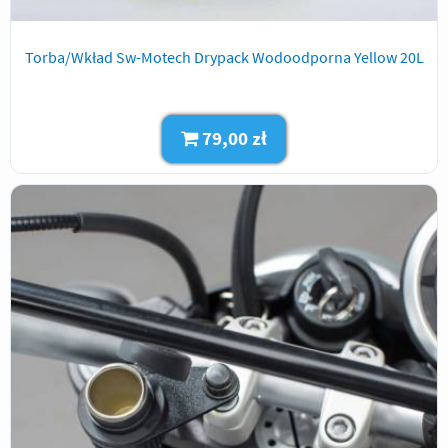
Torba/Wkład Sw-Motech Drypack Wodoodporna Yellow 20L
79,00 zł