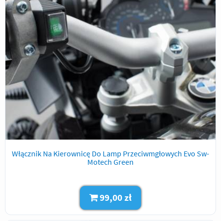
Włącznik Na Kierownicę Do Lamp Przeciwmgłowych Evo Sw-
Motech Green
99,00 zł