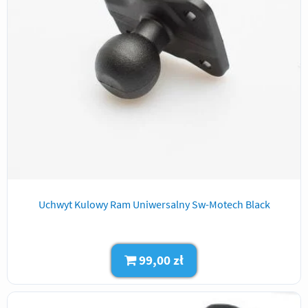
Uchwyt Kulowy Ram Uniwersalny Sw-Motech Black
99,00 zł