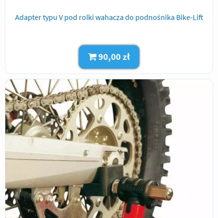
Adapter typu V pod rolki wahacza do podnośnika Bike-Lift
90,00 zł