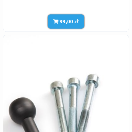
99,00 zł