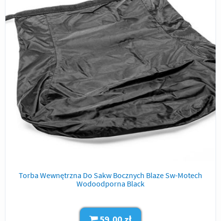
Torba Wewnętrzna Do Sakw Bocznych Blaze Sw-Motech
Wodoodporna Black
59,00 zł