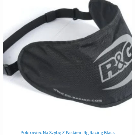
Pokrowiec Na Szybę Z Paskiem Rg Racing Black