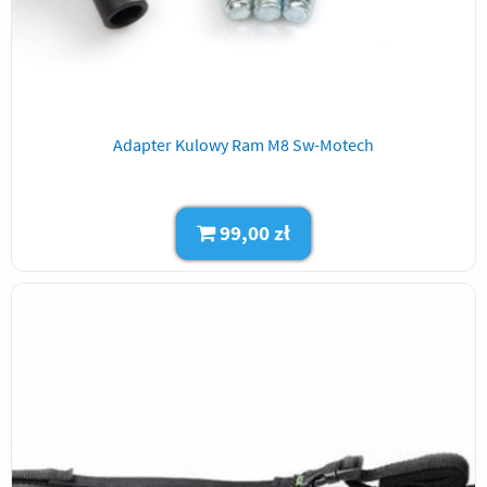
Adapter Kulowy Ram M8 Sw-Motech
99,00 zł