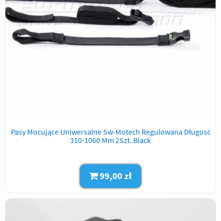
Pasy Mocujące Uniwersalne Sw-Motech Regulowana Długosć
310-1060 Mm 2Szt. Black
99,00 zł