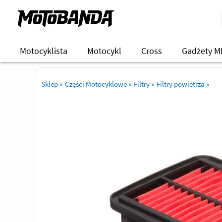
Motocyklista
Motocykl
Cross
Gadżety M
Sklep
»
Części Motocyklowe
»
Filtry
»
Filtry powietrza
»