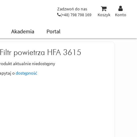
Zadzwoń do nas
(+48) 798 798 169
Koszyk
Konto
Akademia
Portal
Filtr powietrza HFA 3615
rodukt aktualnie niedostępny
apytaj o
dostępność