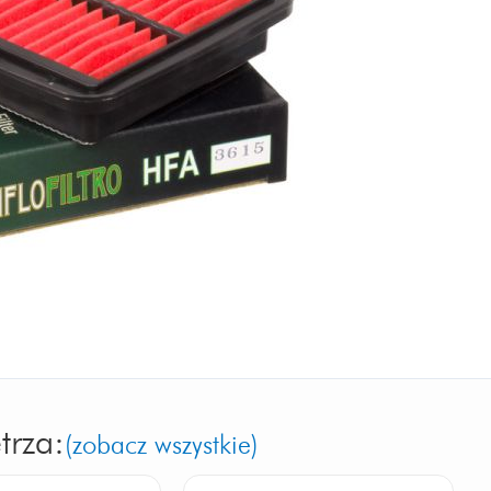
trza:
(zobacz wszystkie)