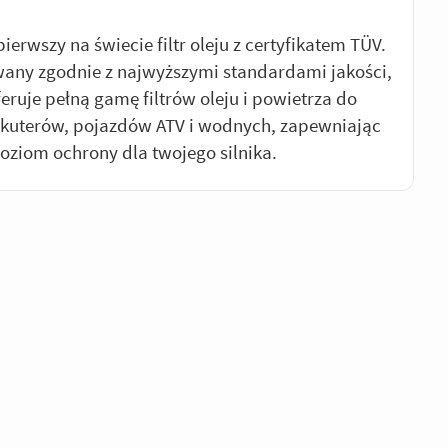
- pierwszy na świecie filtr oleju z certyfikatem TÜV.
any zgodnie z najwyższymi standardami jakości,
oferuje pełną gamę filtrów oleju i powietrza do
skuterów, pojazdów ATV i wodnych, zapewniając
oziom ochrony dla twojego silnika.