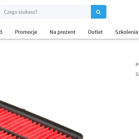
B
Promocje
Na prezent
Outlet
Szkolenia
P
Z