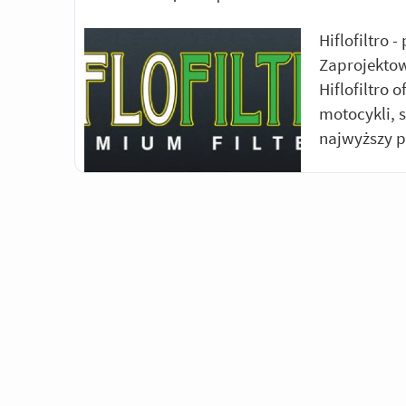
Hiflofiltro 
Zaprojektow
Hiflofiltro 
motocykli, 
najwyższy p