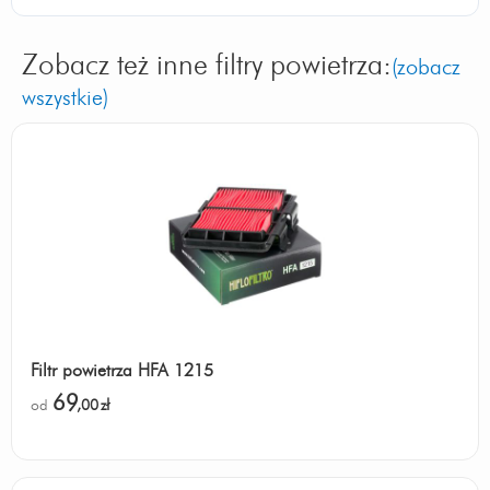
Zobacz też inne filtry powietrza:
(zobacz
wszystkie)
Filtr powietrza HFA 1215
69
od
,00
zł