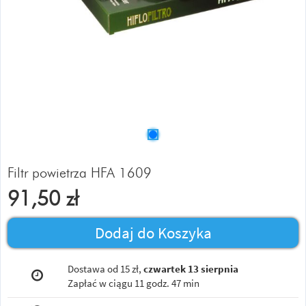
Filtr powietrza HFA 1609
91,50
zł
Dodaj do Koszyka
Dostawa od 15 zł,
czwartek 13 sierpnia
Zapłać w ciągu
11 godz. 47 min