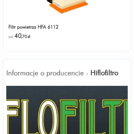
Filtr powietrza HFA 6112
40
od
,70
zł
Informacje o producencie -
Hiflofiltro