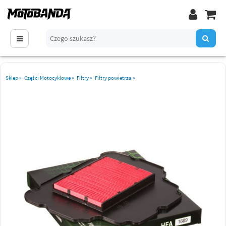
Sklep
»
Części Motocyklowe
»
Filtry
»
Filtry powietrza
»