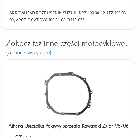
ARROWHEAD ROZRUSZNIK SUZUKI DRZ 400 00-12, LTZ 400 03-
09, ARCTIC CAT DVX 400 04-08 (3445-033)
Zobacz też inne części motocyklowe:
(zobacz wszystkie)
Athena Uszczelka Pokrywy Sprzęgła Kawasaki Zx 6r '95-'06