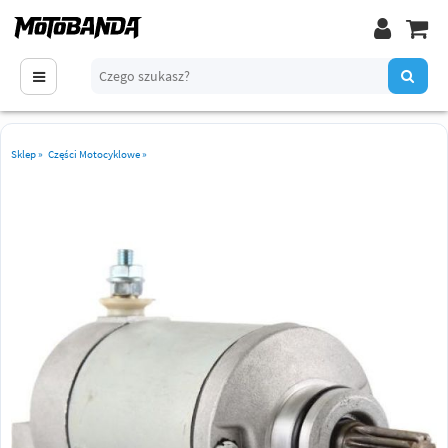
Sklep
»
Części Motocyklowe
»