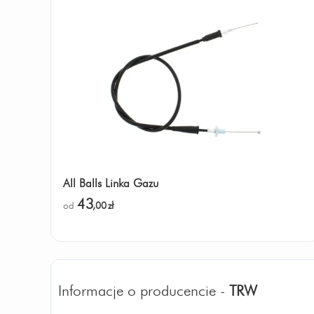
All Balls Linka Gazu
43
od
,00
zł
Informacje o producencie -
TRW