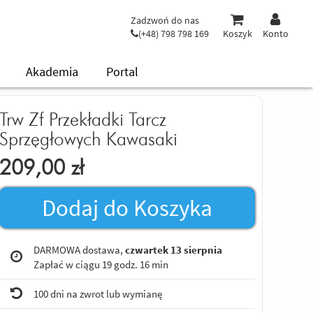
Zadzwoń do nas
(+48) 798 798 169
Koszyk
Konto
Akademia
Portal
Trw Zf Przekładki Tarcz
Sprzęgłowych Kawasaki
209,00
zł
Dodaj do Koszyka
DARMOWA dostawa,
czwartek 13 sierpnia
Zapłać w ciągu
19 godz. 16 min
100 dni na zwrot lub wymianę