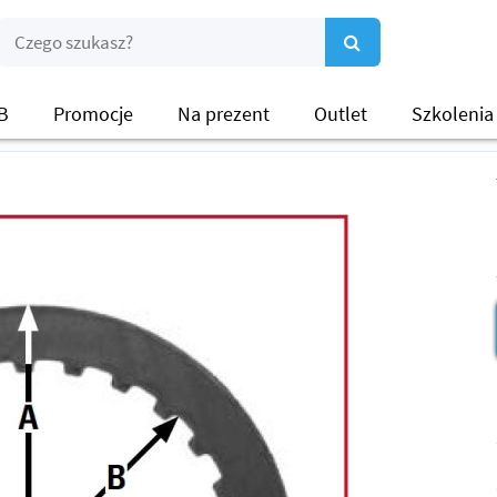
B
Promocje
Na prezent
Outlet
Szkolenia