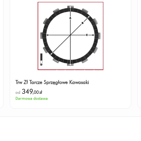
Trw Zf Tarcze Sprzęgłowe Kawasaki
349
od
,00
zł
Darmowa dostawa