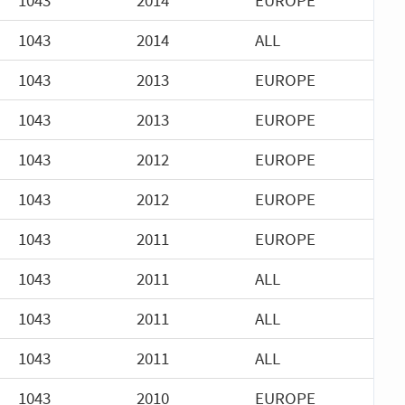
1043
2014
EUROPE
1043
2014
ALL
1043
2013
EUROPE
1043
2013
EUROPE
1043
2012
EUROPE
1043
2012
EUROPE
1043
2011
EUROPE
1043
2011
ALL
1043
2011
ALL
1043
2011
ALL
1043
2010
EUROPE