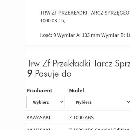
TRW ZF PRZEKŁADKI TARCZ SPRZĘGŁOWY
1000 03-15,
Ilość: 9 Wymiar A: 133 mm Wymiar B:
Trw Zf Przekładki Tarcz S
9
Pasuje do
Producent
Model
KAWASAKI
Z 1000 ABS