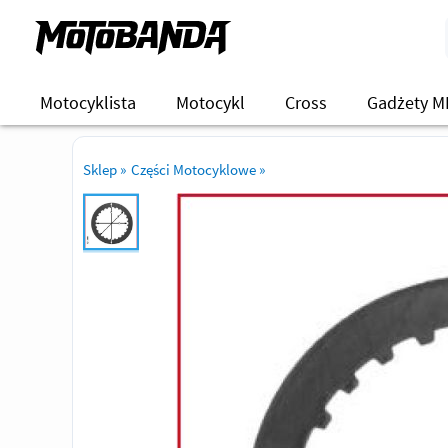
Motocyklista
Motocykl
Cross
Gadżety M
Sklep
»
Części Motocyklowe
»