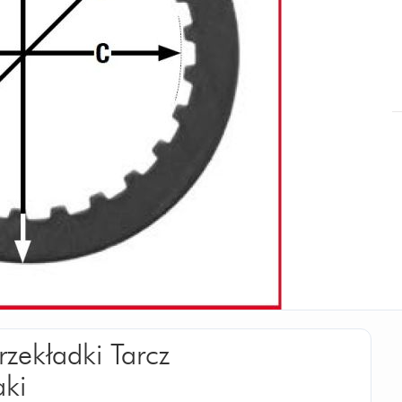
rzekładki Tarcz
ki