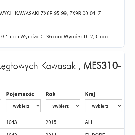
CH KAWASAKI ZX6R 95-99, ZX9R 00-04, Z
 103,5 mm Wymiar C: 96 mm Wymiar D: 2,3 mm
przęgłowych Kawasaki,
MES310-
Pojemność
Rok
Kraj
1043
2015
ALL