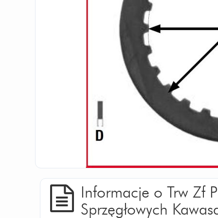
Informacje o Trw Zf P
Sprzęgłowych Kawasa