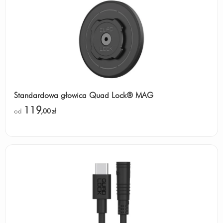
Standardowa głowica Quad Lock® MAG
119
od
,00
zł