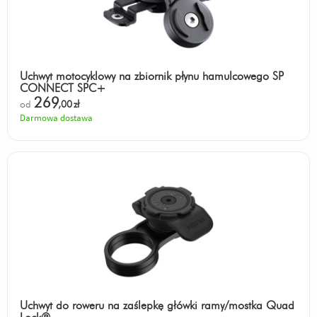
Uchwyt motocyklowy na zbiornik płynu hamulcowego SP
CONNECT SPC+
269
od
,00
zł
Darmowa dostawa
Uchwyt do roweru na zaślepkę główki ramy/mostka Quad