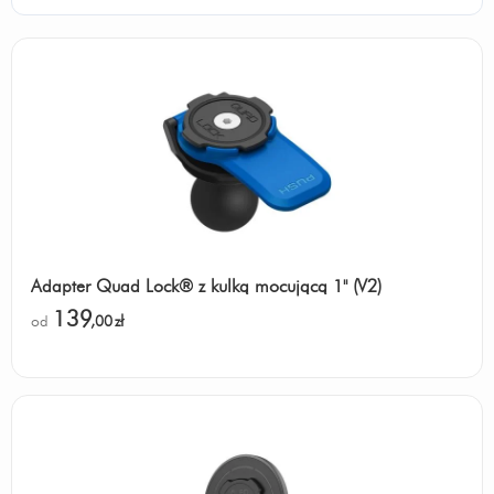
Adapter Quad Lock® z kulką mocującą 1" (V2)
139
od
,00
zł