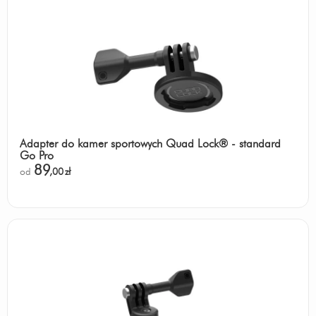
Adapter do kamer sportowych Quad Lock® - standard
Go Pro
89
od
,00
zł