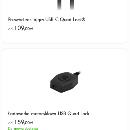
Przewód zasilający USB-C Quad Lock®
109
od
,00
zł
Ładowarka motocyklowa USB Quad Lock
159
od
,00
zł
Darmowa dostawa