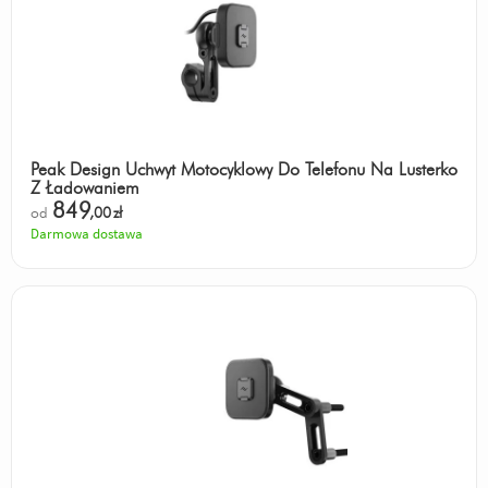
Peak Design Uchwyt Motocyklowy Do Telefonu Na Lusterko
Z Ładowaniem
849
od
,00
zł
Darmowa dostawa