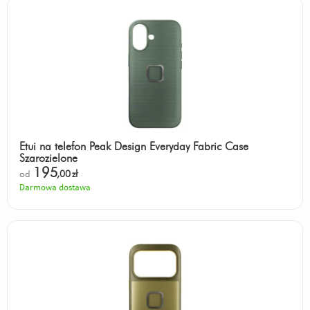
Etui na telefon Peak Design Everyday Fabric Case
Szarozielone
195
od
,00
zł
Darmowa dostawa