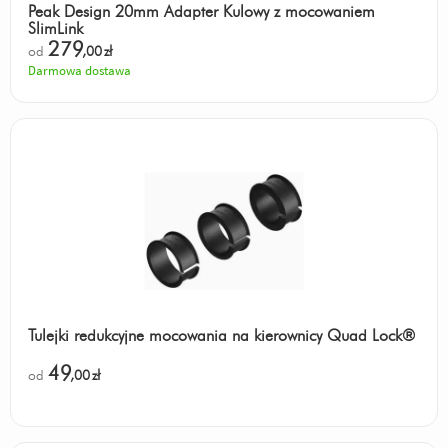
Peak Design 20mm Adapter Kulowy z mocowaniem
SlimLink
279
od
,00
zł
Darmowa dostawa
Tulejki redukcyjne mocowania na kierownicy Quad Lock®
49
od
,00
zł