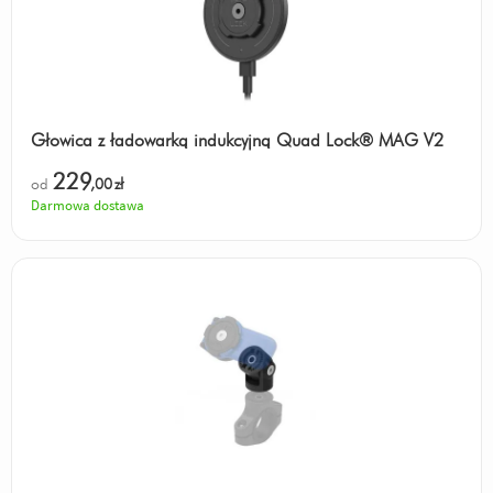
Głowica z ładowarką indukcyjną Quad Lock® MAG V2
229
od
,00
zł
Darmowa dostawa