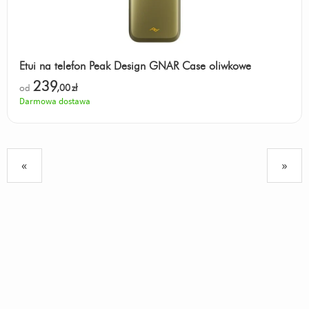
Etui na telefon Peak Design GNAR Case oliwkowe
239
od
,00
zł
Darmowa dostawa
«
»