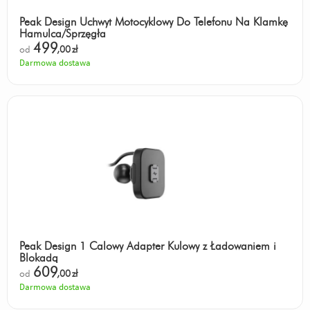
Peak Design Uchwyt Motocyklowy Do Telefonu Na Klamkę
Hamulca/Sprzęgła
499
od
,00
zł
Darmowa dostawa
Peak Design 1 Calowy Adapter Kulowy z Ładowaniem i
Blokadą
609
od
,00
zł
Darmowa dostawa