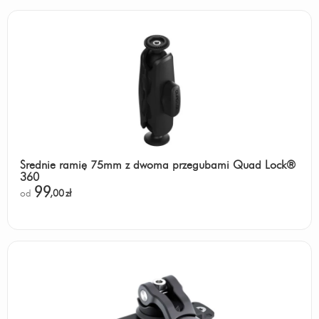
Średnie ramię 75mm z dwoma przegubami Quad Lock®
360
99
od
,00
zł