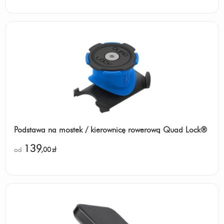
Podstawa na mostek / kierownicę rowerową Quad Lock®
139
od
,00
zł