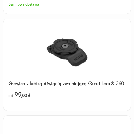
Darmowa dostawa
Głowica z krótką dźwignią zwalniającą Quad Lock® 360
99
od
,00
zł