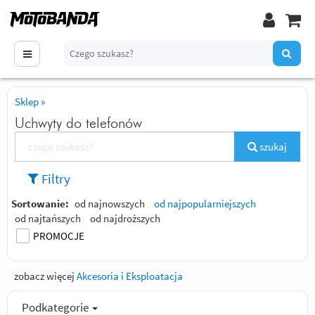
Sklep
»
Uchwyty do telefonów
szukaj
Filtry
Sortowanie:
od najnowszych
od najpopularniejszych
od najtańszych
od najdroższych
PROMOCJE
zobacz więcej
Akcesoria i Eksploatacja
Podkategorie