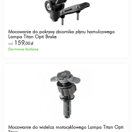
Mocowanie do pokrywy zbiornika płynu hamulcowego
Lampa Titan Opti Brake
159
od
,00
zł
Darmowa dostawa
Mocowanie do widelca motocyklowego Lampa Titan Opti