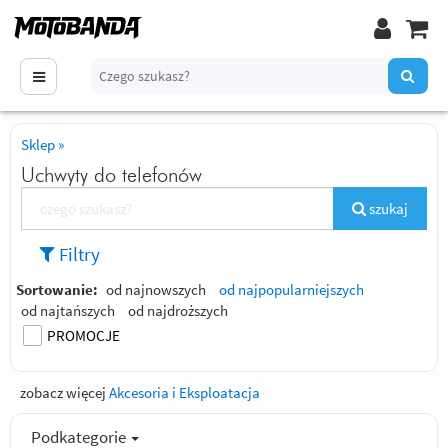
Sklep
»
Uchwyty do telefonów
szukaj
Filtry
Sortowanie:
od najnowszych
od najpopularniejszych
od najtańszych
od najdroższych
PROMOCJE
zobacz więcej
Akcesoria i Eksploatacja
Podkategorie