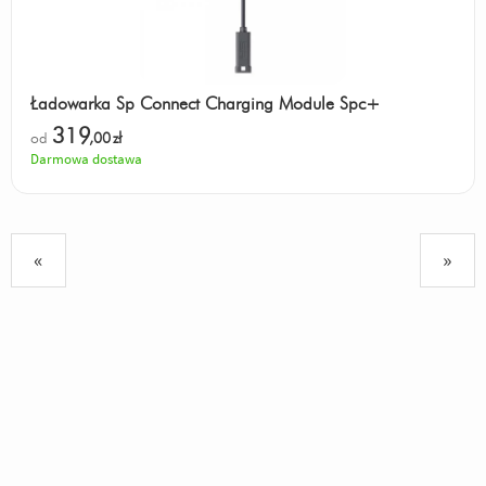
Ładowarka Sp Connect Charging Module Spc+
319
od
,00
zł
Darmowa dostawa
«
»