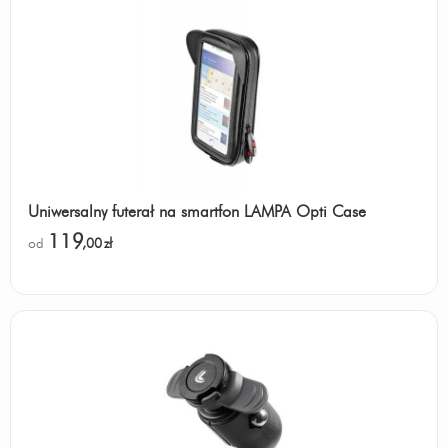
Uniwersalny futerał na smartfon LAMPA Opti Case
119
od
,00
zł