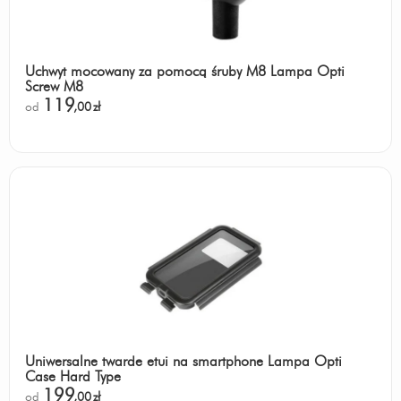
Uchwyt mocowany za pomocą śruby M8 Lampa Opti
Screw M8
119
od
,00
zł
Uniwersalne twarde etui na smartphone Lampa Opti
Case Hard Type
199
od
,00
zł