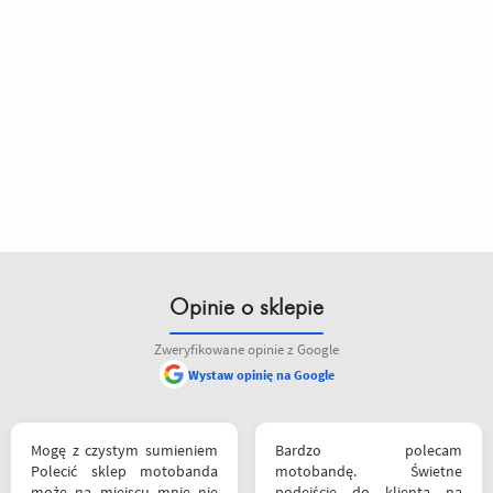
Opinie o sklepie
Zweryfikowane opinie z Google
Wystaw opinię na Google
Mogę z czystym sumieniem
Bardzo polecam
Polecić sklep motobanda
motobandę. Świetne
może na miejscu mnie nie
podejście do klienta na