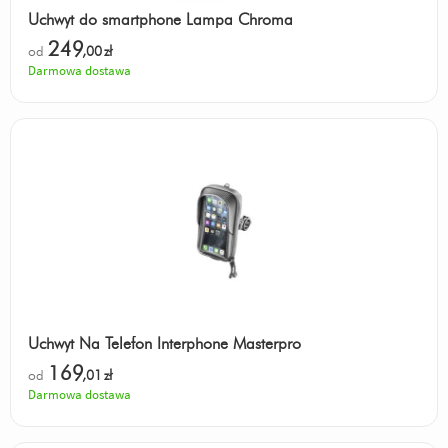
Uchwyt do smartphone Lampa Chroma
249
od
,00
zł
Darmowa dostawa
Uchwyt Na Telefon Interphone Masterpro
169
od
,01
zł
Darmowa dostawa