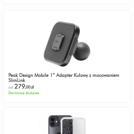
Peak Design Mobile 1” Adapter Kulowy z mocowaniem
SlimLink
279
od
,00
zł
Darmowa dostawa