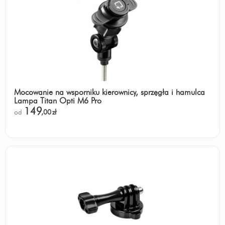
Mocowanie na wsporniku kierownicy, sprzęgła i hamulca
Lampa Titan Opti M6 Pro
149
od
,00
zł