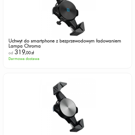
Uchwyt do smartphone z bezprzewodowym ładowaniem
Lampa Chroma
319
od
,00
zł
Darmowa dostawa