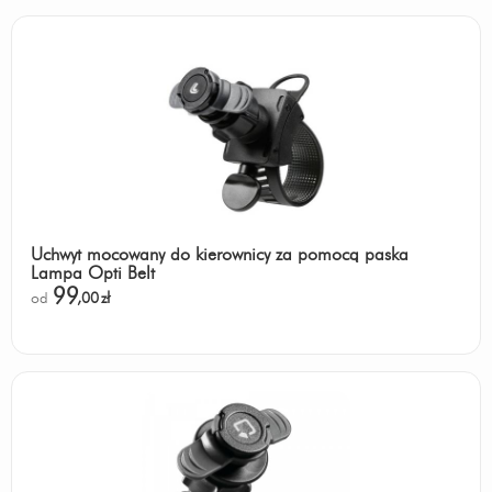
Uchwyt mocowany do kierownicy za pomocą paska
Lampa Opti Belt
99
od
,00
zł