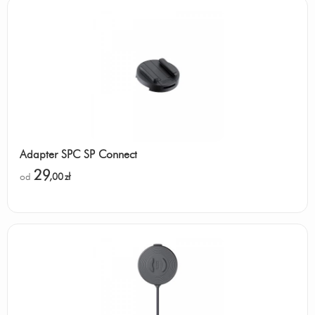
Adapter SPC SP Connect
29
od
,00
zł