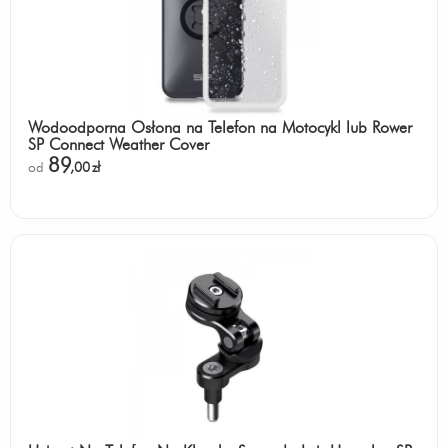
Wodoodporna Osłona na Telefon na Motocykl lub Rower
SP Connect Weather Cover
89
od
,00
zł