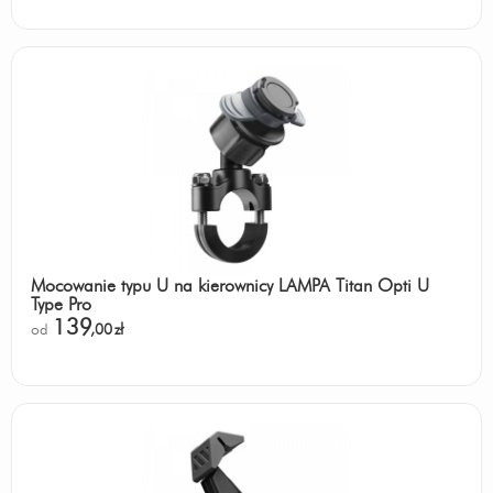
Mocowanie typu U na kierownicy LAMPA Titan Opti U
Type Pro
139
od
,00
zł