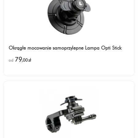
Okrągłe mocowanie samoprzylepne Lampa Opti Stick
79
od
,00
zł