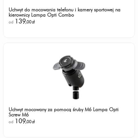
Uchwyt do mocowania telefonu i kamery sportowej na
kierownicy Lampa Opti Combo
139
od
,00
zł
Uchwyt mocowany za pomocą śruby M6 Lampa Opti
Screw M6
109
od
,00
zł