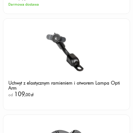
Darmowa dostawa
Uchwyt z elastycznym ramieniem i otworem Lampa Opti
Arm
109
od
,00
zł