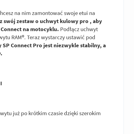
chcesz na nim zamontować swoje etui na
 swój zestaw o uchwyt kulowy pro , aby
 Connect na motocyklu.
Podłącz uchwyt
wytu RAM®. Teraz wystarczy ustawić pod
SP Connect Pro jest niezwykle stabilny, a
.
I
wytu już po krótkim czasie dzięki szerokim