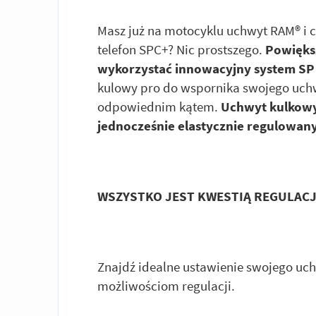
Masz już na motocyklu uchwyt RAM® i 
telefon SPC+? Nic prostszego.
Powiększ
wykorzystać innowacyjny system SP
kulowy pro do wspornika swojego uch
odpowiednim kątem.
Uchwyt kulkowy 
jednocześnie elastycznie regulowany
WSZYSTKO JEST KWESTIĄ REGULACJ
Znajdź idealne ustawienie swojego uch
możliwościom regulacji.