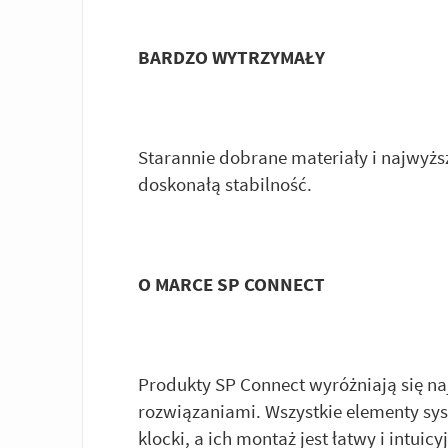
BARDZO WYTRZYMAŁY
Starannie dobrane materiały i najwyż
doskonałą stabilność.
O MARCE SP CONNECT
Produkty SP Connect wyróżniają się n
rozwiązaniami. Wszystkie elementy s
klocki, a ich montaż jest łatwy i intui