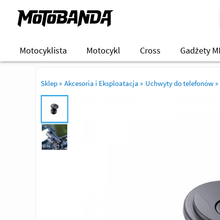
Motocyklista
Motocykl
Cross
Gadżety M
Sklep
»
Akcesoria i Eksploatacja
»
Uchwyty do telefonów
»