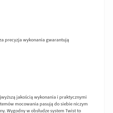
sza precyzja wykonania gwarantują
ajwyższą jakością wykonania i praktycznymi
ystemów mocowania pasują do siebie niczym
cyjny. Wygodny w obsłudze system Twist to