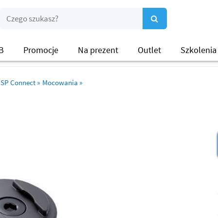
B
Promocje
Na prezent
Outlet
Szkolenia
SP Connect
»
Mocowania
»