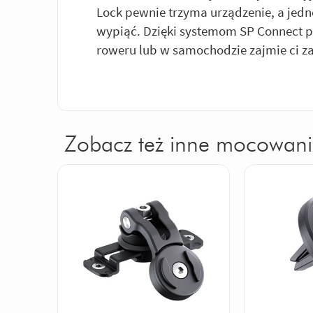
Lock pewnie trzyma urządzenie, a jedn
wypiąć. Dzięki systemom SP Connect 
roweru lub w samochodzie zajmie ci za
Zobacz też inne mocowani