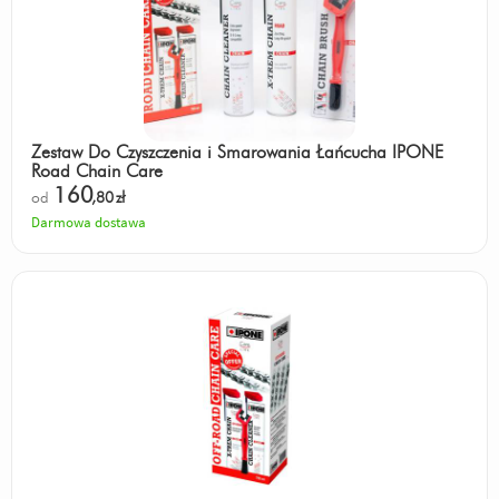
Zestaw Do Czyszczenia i Smarowania Łańcucha IPONE
Road Chain Care
160
od
,80
zł
Darmowa dostawa