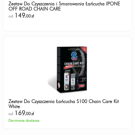
Zestaw Do Czyszczenia i Smarowania Łańcucha IPONE
OFF ROAD CHAIN CARE
149
od
,00
zł
Zestaw Do Czyszczenia Łańcucha S100 Chain Care Kit
White
169
od
,00
zł
Darmowa dostawa