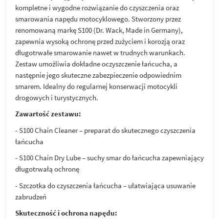
kompletne i wygodne rozwiązanie do czyszczenia oraz
smarowania napędu motocyklowego. Stworzony przez
renomowaną markę S100 (Dr. Wack, Made in Germany),
zapewnia wysoką ochronę przed zużyciem i korozją oraz
długotrwałe smarowanie nawet w trudnych warunkach.
Zestaw umożliwia dokładne oczyszczenie łańcucha, a
następnie jego skuteczne zabezpieczenie odpowiednim
smarem. Idealny do regularnej konserwacji motocykli
drogowych i turystycznych.
Zawartość zestawu:
- S100 Chain Cleaner – preparat do skutecznego czyszczenia
łańcucha
- S100 Chain Dry Lube –
suchy
smar do łańcucha zapewniający
długotrwałą ochronę
- Szczotka do czyszczenia łańcucha – ułatwiająca usuwanie
zabrudzeń
Skuteczność i ochrona napędu: