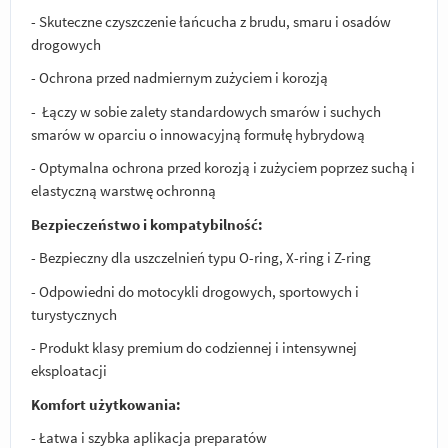
- Skuteczne czyszczenie łańcucha z brudu, smaru i osadów
drogowych
- Ochrona przed nadmiernym zużyciem i korozją
- Łączy w sobie zalety standardowych smarów i suchych
smarów w oparciu o innowacyjną formułę hybrydową
- Optymalna ochrona przed korozją i zużyciem poprzez suchą i
elastyczną warstwę ochronną
Bezpieczeństwo i kompatybilność:
- Bezpieczny dla uszczelnień typu O-ring, X-ring i Z-ring
- Odpowiedni do motocykli drogowych, sportowych i
turystycznych
- Produkt klasy premium do codziennej i intensywnej
eksploatacji
Komfort użytkowania:
- Łatwa i szybka aplikacja preparatów