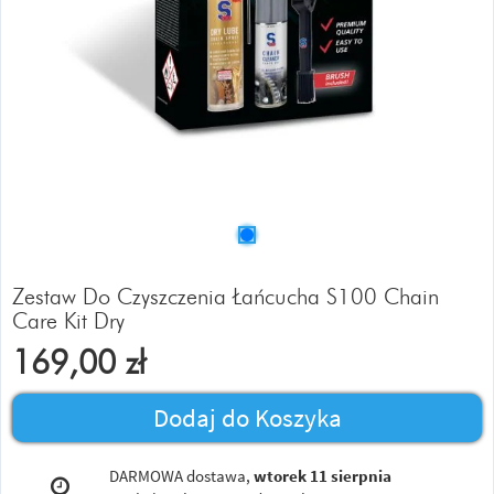
Zestaw Do Czyszczenia Łańcucha S100 Chain
Care Kit Dry
169,00
zł
Dodaj do Koszyka
DARMOWA dostawa,
wtorek 11 sierpnia