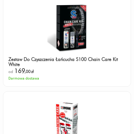
Zestaw Do Czyszczenia Łańcucha S100 Chain Care Kit
White
169
od
,00
zł
Darmowa dostawa