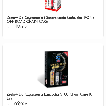
Zestaw Do Czyszczenia i Smarowania Łańcucha IPONE
OFF ROAD CHAIN CARE
149
od
,00
zł
Zestaw Do Czyszczenia Łańcucha S100 Chain Care Kit
Dry
169
od
,00
zł