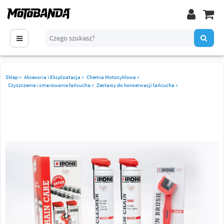
Sklep
»
Akcesoria i Eksploatacja
»
Chemia Motocyklowa
»
Czyszczenie i smarowanie łańcucha
»
Zestawy do konserwacji łańcucha
»