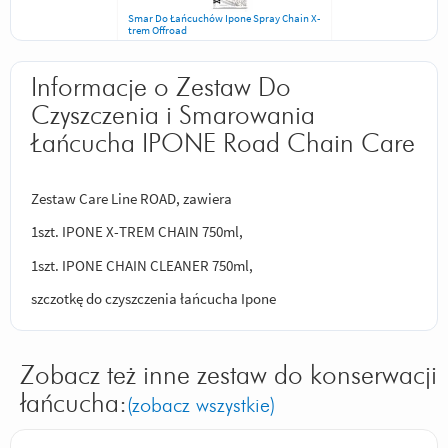
Smar Do Łańcuchów Ipone Spray Chain X-
trem Offroad
Informacje o Zestaw Do
Czyszczenia i Smarowania
Łańcucha IPONE Road Chain Care
Zestaw Care Line ROAD, zawiera
1szt. IPONE X-TREM CHAIN 750ml,
1szt. IPONE CHAIN CLEANER 750ml,
szczotkę do czyszczenia łańcucha Ipone
Zobacz też inne zestaw do konserwacji
łańcucha:
(zobacz wszystkie)