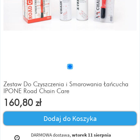
Zestaw Do Czyszczenia i Smarowania Łańcucha
IPONE Road Chain Care
160,80
zł
Dodaj do Koszyka
DARMOWA dostawa,
wtorek 11 sierpnia