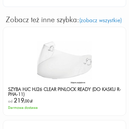
Zobacz też inne szybka:
(zobacz wszystkie)
SZYBA HJC HJ26 CLEAR PINLOCK READY (DO KASKU R-
PHA-11)
219
od
,00
zł
Darmowa dostawa