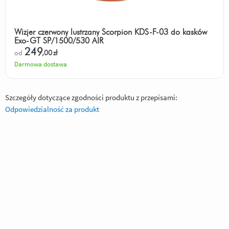
Wizjer czerwony lustrzany Scorpion KDS-F-03 do kasków
Exo-GT SP/1500/530 AIR
249
od
,00
zł
Darmowa dostawa
Szczegóły dotyczące zgodności produktu z przepisami:
Odpowiedzialność za produkt