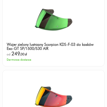
Wizjer zielony lustrzany Scorpion KDS-F-03 do kasków
Exo-GT SP/1500/530 AIR
249
od
,00
zł
Darmowa dostawa