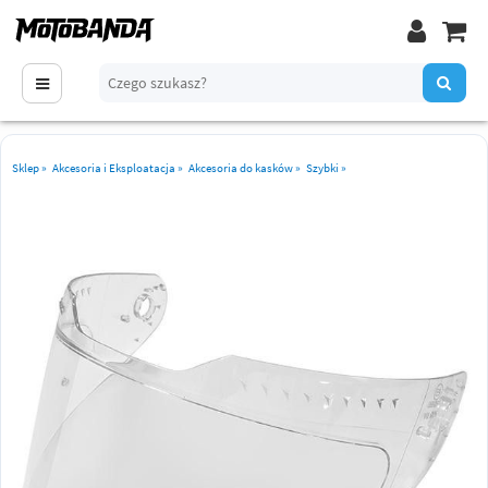
Sklep
»
Akcesoria i Eksploatacja
»
Akcesoria do kasków
»
Szybki
»