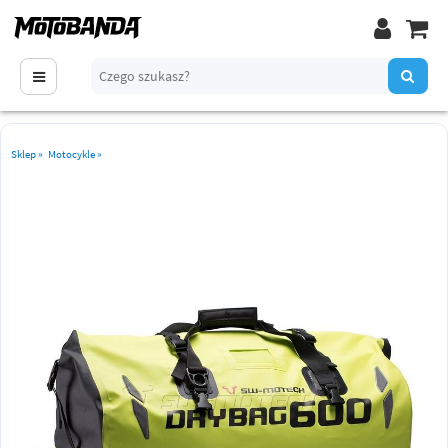
Sklep
»
Motocykle
»