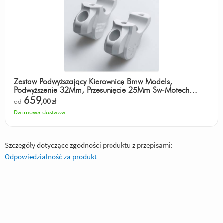
Zestaw Podwyższający Kierownicę Bmw Models,
Podwyższenie 32Mm, Przesunięcie 25Mm Sw-Motech
Silver
659
od
,00
zł
Darmowa dostawa
Szczegóły dotyczące zgodności produktu z przepisami:
Odpowiedzialność za produkt