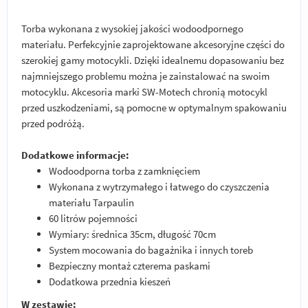
Torba wykonana z wysokiej jakości wodoodpornego
materiału. Perfekcyjnie zaprojektowane akcesoryjne części do
szerokiej gamy motocykli. Dzięki idealnemu dopasowaniu bez
najmniejszego problemu można je zainstalować na swoim
motocyklu. Akcesoria marki SW-Motech chronią motocykl
przed uszkodzeniami, są pomocne w optymalnym spakowaniu
przed podróżą.
Dodatkowe informacje:
Wodoodporna torba z zamknięciem
Wykonana z wytrzymałego i łatwego do czyszczenia
materiału Tarpaulin
60 litrów pojemności
Wymiary: średnica 35cm, długość 70cm
System mocowania do bagażnika i innych toreb
Bezpieczny montaż czterema paskami
Dodatkowa przednia kieszeń
W zestawie: