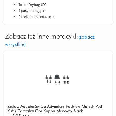
Torba Drybag 600
4 pasy mocujące
Pasek do przenoszenia
Zobacz też inne motocykl:
(zobacz
wszystkie)
Zestaw Adapterów Do Adventure-Rack Sw-Motech Pod
Kufer Centralny Givi Kappa Monokey Black