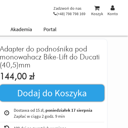
Zadzwoń do nas
(+48) 798 798 169
Koszyk
Konto
Akademia
Portal
Adapter do podnośnika pod
monowahacz Bike-Lift do Ducati
(40,5)mm
144,00
zł
Dodaj do Koszyka
Dostawa od 15 zł,
poniedziałek 17 sierpnia
Zapłać w ciągu
2 godz. 9 min