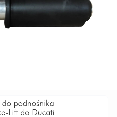
r do podnośnika
-Lift do Ducati