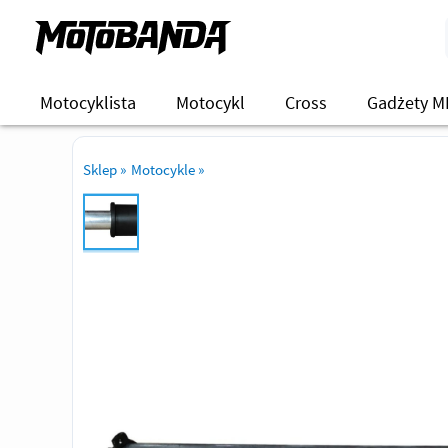
Motocyklista
Motocykl
Cross
Gadżety M
Sklep
»
Motocykle
»