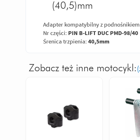
(40,5)mm
Adapter kompatybilny z podnośnikiem 
Nr części:
PIN B-LIFT DUC PMD-98/40
Śrenica trzpienia:
40,5
mm
Zobacz też inne motocykl:
(