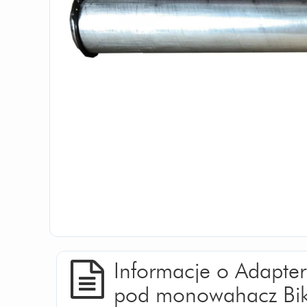
Informacje o Adapte
pod monowahacz Bike