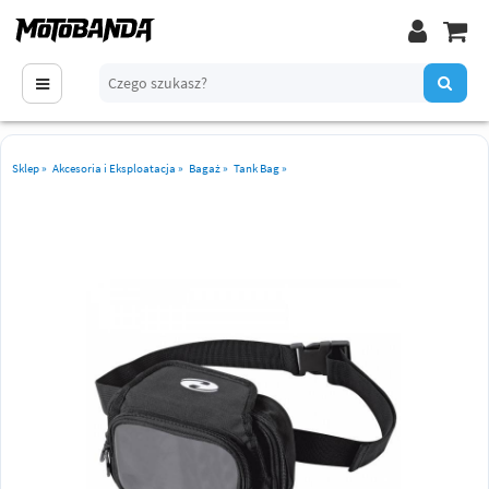
Sklep
»
Akcesoria i Eksploatacja
»
Bagaż
»
Tank Bag
»