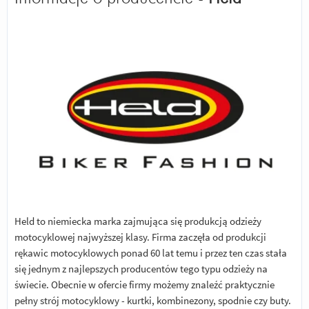
Held to niemiecka marka zajmująca się produkcją odzieży
motocyklowej najwyższej klasy. Firma zaczęła od produkcji
rękawic motocyklowych ponad 60 lat temu i przez ten czas stała
się jednym z najlepszych producentów tego typu odzieży na
świecie. Obecnie w ofercie firmy możemy znaleźć praktycznie
pełny strój motocyklowy - kurtki, kombinezony, spodnie czy buty.