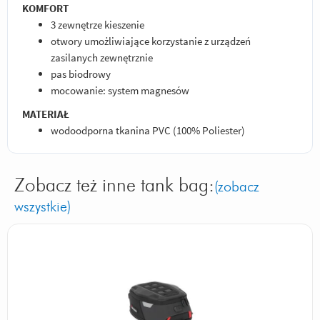
KOMFORT
3 zewnętrze kieszenie
otwory umożliwiające korzystanie z urządzeń
zasilanych zewnętrznie
pas biodrowy
mocowanie: system magnesów
MATERIAŁ
wodoodporna tkanina PVC (100% Poliester)
Zobacz też inne tank bag:
(zobacz
wszystkie)