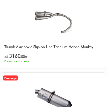
Tłumik Akrapovič Slip-on Line Titanium Honda Monkey
3160
od
,00
zł
Darmowa dostawa
Promocja