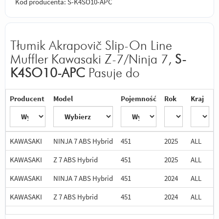
Kod producenta: S-K4SO10-APC
Tłumik Akrapovič Slip-On Line
Muffler Kawasaki Z-7/Ninja 7,
S-
K4SO10-APC
Pasuje do
Producent
Model
Pojemność
Rok
Kraj
KAWASAKI
NINJA 7 ABS Hybrid
451
2025
ALL
KAWASAKI
Z 7 ABS Hybrid
451
2025
ALL
KAWASAKI
NINJA 7 ABS Hybrid
451
2024
ALL
KAWASAKI
Z 7 ABS Hybrid
451
2024
ALL