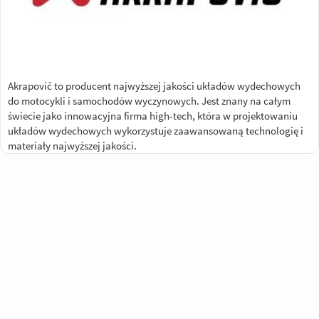
Akrapovič to producent najwyższej jakości układów wydechowych
do motocykli i samochodów wyczynowych. Jest znany na całym
świecie jako innowacyjna firma high-tech, która w projektowaniu
układów wydechowych wykorzystuje zaawansowaną technologię i
materiały najwyższej jakości.