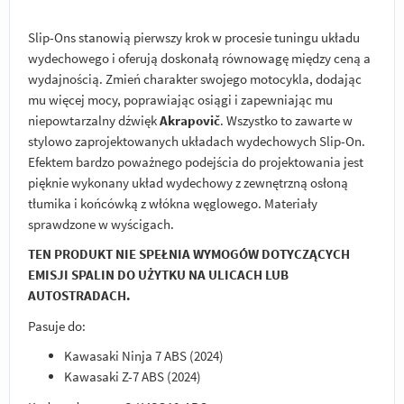
Slip-Ons stanowią pierwszy krok w procesie tuningu układu
wydechowego i oferują doskonałą równowagę między ceną a
wydajnością. Zmień charakter swojego motocykla, dodając
mu więcej mocy, poprawiając osiągi i zapewniając mu
niepowtarzalny dźwięk
Akrapovič
. Wszystko to zawarte w
stylowo zaprojektowanych układach wydechowych Slip-On.
Efektem bardzo poważnego podejścia do projektowania jest
pięknie wykonany układ wydechowy z zewnętrzną osłoną
tłumika i końcówką z włókna węglowego. Materiały
sprawdzone w wyścigach.
TEN PRODUKT NIE SPEŁNIA WYMOGÓW DOTYCZĄCYCH
EMISJI SPALIN DO UŻYTKU NA ULICACH LUB
AUTOSTRADACH.
Pasuje do:
Kawasaki Ninja 7 ABS (2024)
Kawasaki Z-7 ABS (2024)