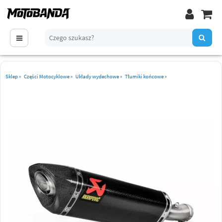
Sklep
»
Części Motocyklowe
»
Układy wydechowe
»
Tłumiki końcowe
»