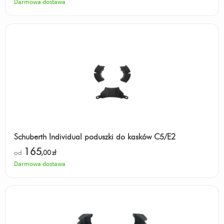
Darmowa dostawa
Schuberth Individual poduszki do kasków C5/E2
165
od
,00
zł
Darmowa dostawa