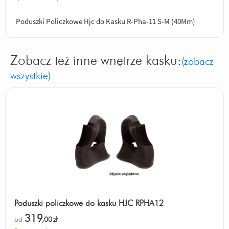
Poduszki Policzkowe Hjc do Kasku R-Pha-11 S-M (40Mm)
Zobacz też inne wnętrze kasku:
(zobacz
wszystkie)
Poduszki policzkowe do kasku HJC RPHA12
319
od
,00
zł