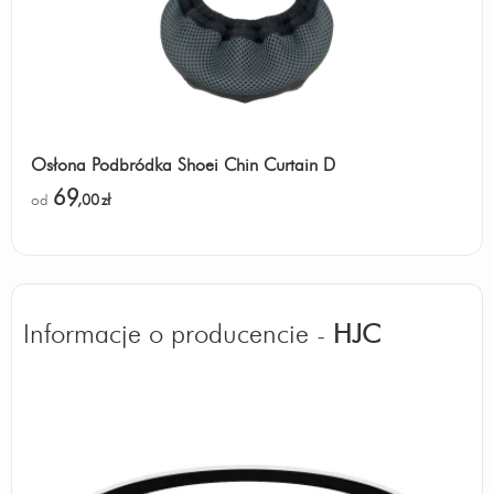
Osłona Podbródka Shoei Chin Curtain D
69
od
,00
zł
Informacje o producencie -
HJC