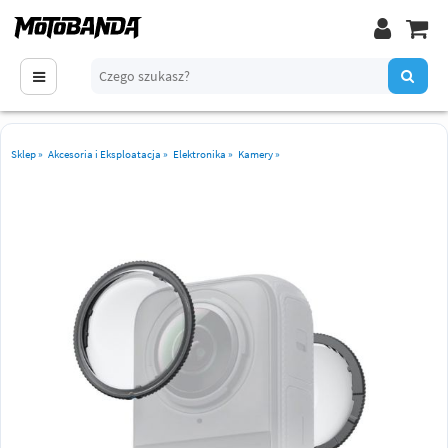
Sklep
»
Akcesoria i Eksploatacja
»
Elektronika
»
Kamery
»