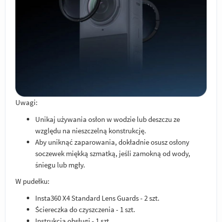
Uwagi:
Unikaj używania osłon w wodzie lub deszczu ze
względu na nieszczelną konstrukcję.
Aby uniknąć zaparowania, dokładnie osusz osłony
soczewek miękką szmatką, jeśli zamokną od wody,
śniegu lub mgły.
W pudełku:
Insta360 X4 Standard Lens Guards - 2 szt.
Ściereczka do czyszczenia - 1 szt.
Instrukcja obsługi - 1 szt.