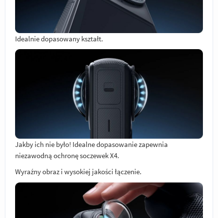
Idealnie dopasowany kształt.
Jakby ich nie było! Idealne dopasowanie zapewnia
niezawodną ochronę soczewek X4.
Wyraźny obraz i wysokiej jakości łączenie.