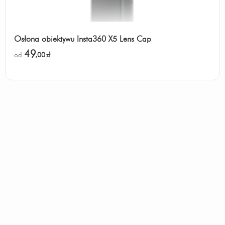
Osłona obiektywu Insta360 X5 Lens Cap
49
od
,00
zł