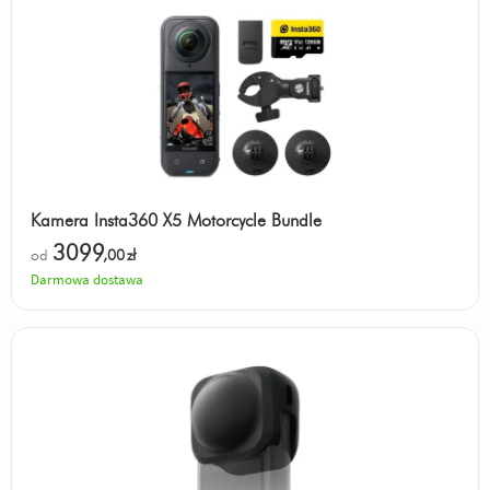
Kamera Insta360 X5 Motorcycle Bundle
3099
od
,00
zł
Darmowa dostawa