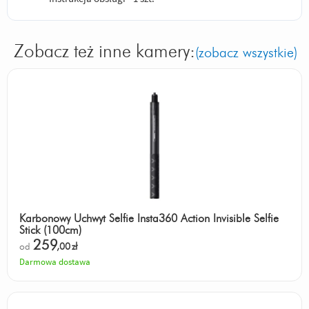
Zobacz też inne kamery:
(zobacz wszystkie)
Karbonowy Uchwyt Selfie Insta360 Action Invisible Selfie
Stick (100cm)
259
od
,00
zł
Darmowa dostawa