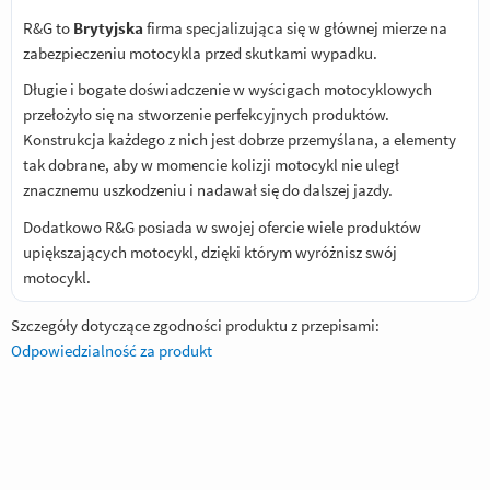
R&G to
Brytyjska
firma specjalizująca się w głównej mierze na
zabezpieczeniu motocykla przed skutkami wypadku.
Długie i bogate doświadczenie w wyścigach motocyklowych
przełożyło się na stworzenie perfekcyjnych produktów.
Konstrukcja każdego z nich jest dobrze przemyślana, a elementy
tak dobrane, aby w momencie kolizji motocykl nie uległ
znacznemu uszkodzeniu i nadawał się do dalszej jazdy.
Dodatkowo R&G posiada w swojej ofercie wiele produktów
upiększających motocykl, dzięki którym wyróżnisz swój
motocykl.
Szczegóły dotyczące zgodności produktu z przepisami:
Odpowiedzialność za produkt