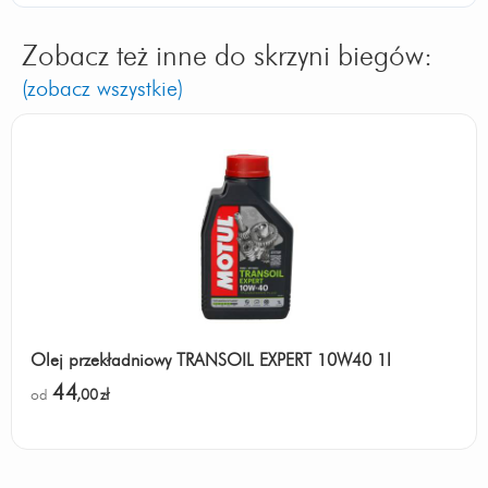
Zobacz też inne do skrzyni biegów:
(zobacz wszystkie)
Olej przekładniowy TRANSOIL EXPERT 10W40 1l
44
od
,00
zł