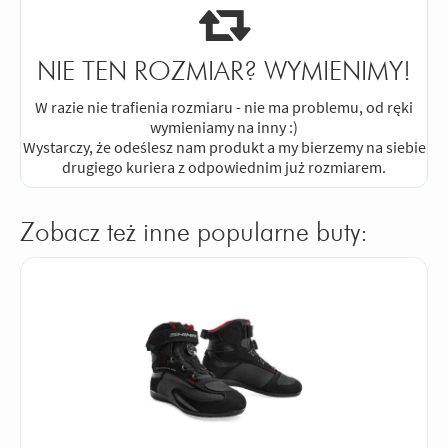
NIE TEN ROZMIAR? WYMIENIMY!
W razie nie trafienia rozmiaru - nie ma problemu, od ręki
wymieniamy na inny :)
Wystarczy, że odeślesz nam produkt a my bierzemy na siebie
drugiego kuriera z odpowiednim już rozmiarem.
Zobacz też inne popularne buty: