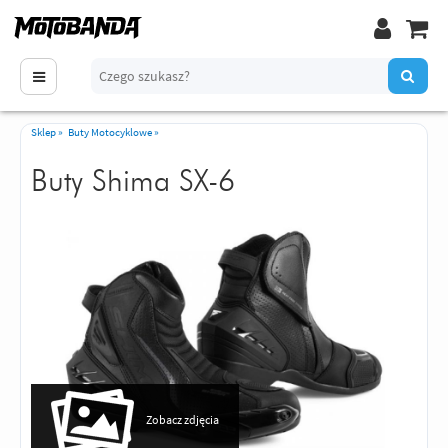
Sklep
»
Buty Motocyklowe
»
Buty Shima SX-6
Zobacz zdjęcia