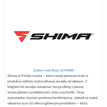
Zobacz inne Buty od SHIMA
Shima to Polska marka — która swoje pierwsze kroki w
produkcji odzieży motocyklowej zaczęła od rękawic. Z
biegiem lat zaczęła rozszerzać swoją ofertę o jeansy
motocyklowe z protektorami, buty oraz kurtki. Teraz
wprowadza również sportowe kombinezony. Jednak to nadal
rękawice są w ich ofercie głównym produktem — który