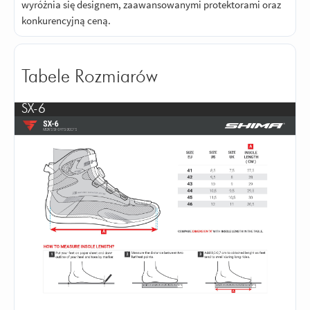
wyróżnia się designem, zaawansowanymi protektorami oraz
konkurencyjną ceną.
Tabele Rozmiarów
SX-6