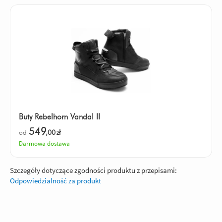
Buty Rebelhorn Vandal II
549
od
,00
zł
Darmowa dostawa
Szczegóły dotyczące zgodności produktu z przepisami:
Odpowiedzialność za produkt