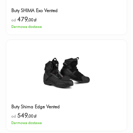
Buty SHIMA Exo Vented
479
od
,00
zł
Darmowa dostawa
Buty Shima Edge Vented
549
od
,00
zł
Darmowa dostawa