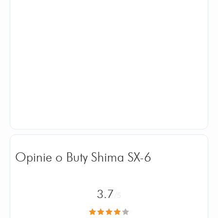
Opinie o Buty Shima SX-6
3.7
/5