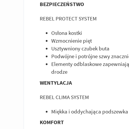
BEZPIECZEŃSTWO
REBEL PROTECT SYSTEM
Osłona kostki
Wzmocnienie pięt
Usztywniony czubek buta
Podwójne i potrójne szwy znaczn
Elementy odblaskowe zapewniają
drodze
WENTYLACJA
REBEL CLIMA SYSTEM
Miękka i oddychająca podszewka
KOMFORT