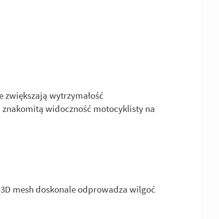
ie zwiększają wytrzymałość
 znakomitą widoczność motocyklisty na
 3D mesh doskonale odprowadza wilgoć