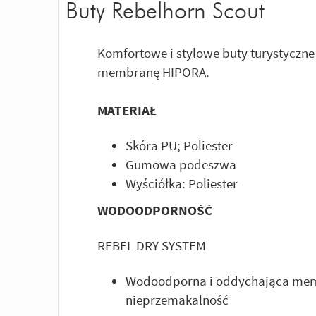
Buty Rebelhorn Scout
Komfortowe i stylowe buty turystyczn
membranę HIPORA.
MATERIAŁ
Skóra PU; Poliester
Gumowa podeszwa
Wyściółka: Poliester
WODOODPORNOŚĆ
REBEL DRY SYSTEM
Wodoodporna i oddychająca mem
nieprzemakalność