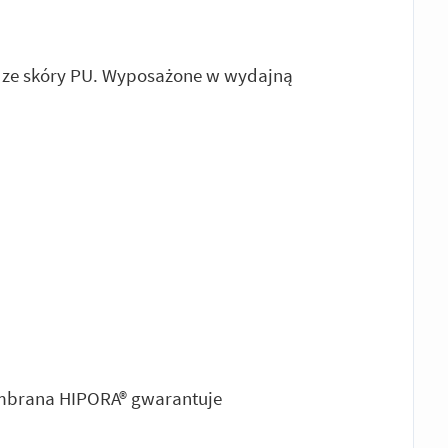
e ze skóry PU. Wyposażone w wydajną
brana HIPORA® gwarantuje