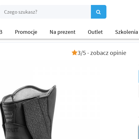
B
Promocje
Na prezent
Outlet
Szkolenia
3/5 - zobacz opinie