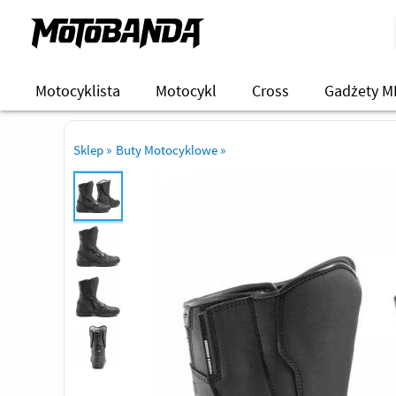
Motocyklista
Motocykl
Cross
Gadżety M
Sklep
»
Buty Motocyklowe
»