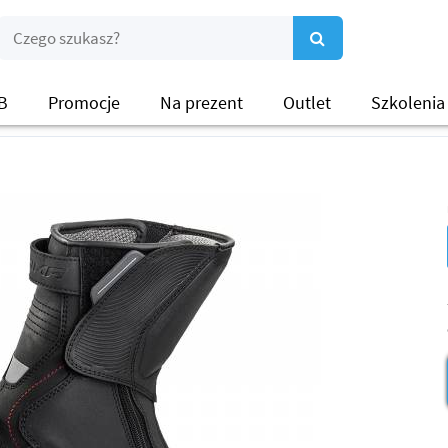
B
Promocje
Na prezent
Outlet
Szkolenia