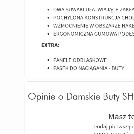
DWA SUWAKI UŁATWIAJĄCE ZAKŁ
POCHYLONA KONSTRUKCJA CHO
WZMOCNIENIE W OBSZARZE NAKŁ
ERGONOMICZNA GUMOWA PODE
EXTRA:
PANELE ODBLASKOWE
PASEK DO NACIĄGANIA - BUTY
Opinie o Damskie Buty S
Masz t
Dodaj pierwszą o