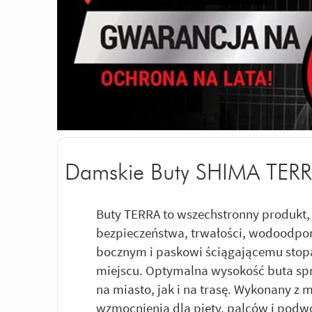
Damskie Buty SHIMA TER
Buty TERRA to wszechstronny produkt,
bezpieczeństwa, trwałości, wodoodpor
bocznym i paskowi ściągającemu stop
miejscu. Optymalna wysokość buta sp
na miasto, jak i na trasę. Wykonany z 
wzmocnienia dla pięty, palców i podw