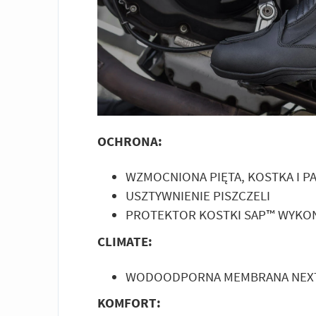
OCHRONA:
WZMOCNIONA PIĘTA, KOSTKA I P
USZTYWNIENIE PISZCZELI
PROTEKTOR KOSTKI SAP™ WYKON
CLIMATE:
WODOODPORNA MEMBRANA NEXT
KOMFORT: