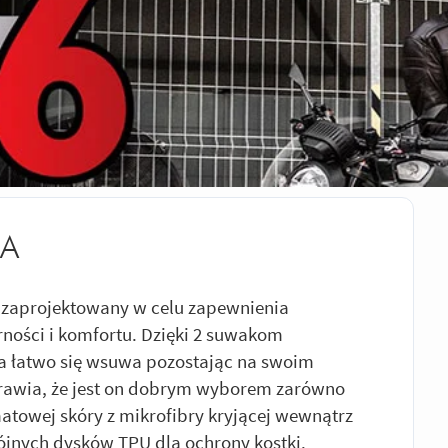
RA
 zaprojektowany w celu zapewnienia
ności i komfortu. Dzięki 2 suwakom
a łatwo się wsuwa pozostając na swoim
rawia, że jest on dobrym wyborem zarówno
matowej skóry z mikrofibry kryjącej wewnątrz
ójnych dysków TPU dla ochrony kostki.