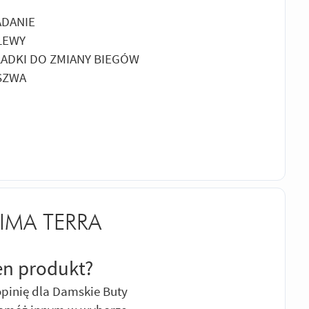
ADANIE
LEWY
ADKI DO ZMIANY BIEGÓW
SZWA
HIMA TERRA
en produkt?
pinię dla Damskie Buty