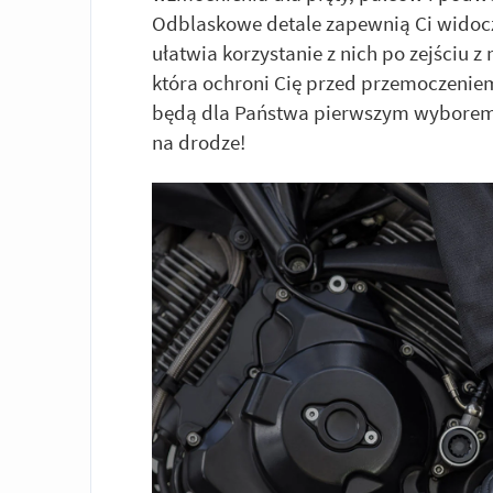
Odblaskowe detale zapewnią Ci widocz
ułatwia korzystanie z nich po zejściu
która ochroni Cię przed przemoczeniem,
będą dla Państwa pierwszym wyborem,
na drodze!