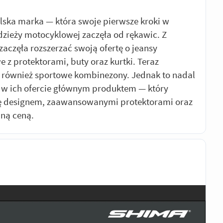
lska marka — która swoje pierwsze kroki w
dzieży motocyklowej zaczęła od rękawic. Z
zaczęła rozszerzać swoją ofertę o jeansy
 z protektorami, buty oraz kurtki. Teraz
również sportowe kombinezony. Jednak to nadal
 w ich ofercie głównym produktem — który
ię designem, zaawansowanymi protektorami oraz
jną ceną.