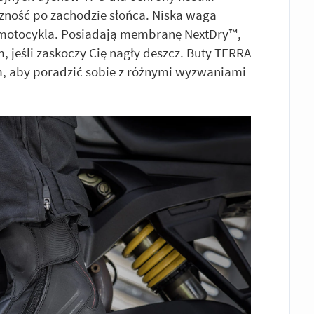
ność po zachodzie słońca. Niska waga
 z motocykla. Posiadają membranę NextDry™,
 jeśli zaskoczy Cię nagły deszcz. Buty TERRA
 aby poradzić sobie z różnymi wyzwaniami