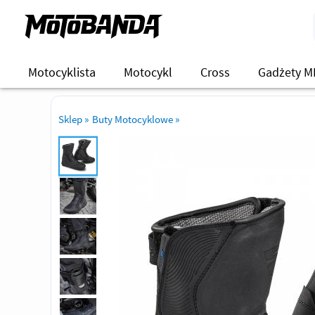
Motocyklista
Motocykl
Cross
Gadżety M
Sklep
»
Buty Motocyklowe
»