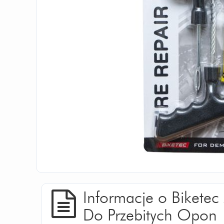
Informacje o Bikete
Do Przebitych Opon