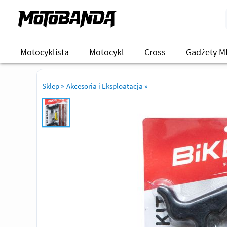
Motocyklista
Motocykl
Cross
Gadżety M
Sklep
»
Akcesoria i Eksploatacja
»