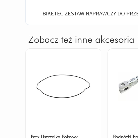
BIKETEC ZESTAW NAPRAWCZY DO PRZ
Zobacz też inne akcesoria 
Prox Uszczelka Pokrywy
Podnóżki E