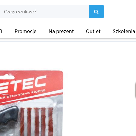
B
Promocje
Na prezent
Outlet
Szkolenia