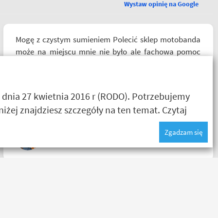
Wystaw opinię na Google
Mogę z czystym sumieniem Polecić sklep motobanda
może na miejscu mnie nie było ale fachowa pomoc
poprzez e-mail przy zakupie pomogła , profesjonalne
podejście do klienta , kiedyś jak pozwoli na to pogoda
napewno się wybiorę do sklepu a tym czasem
 dnia 27 kwietnia 2016 r (RODO). Potrzebujemy
pozostaje napić się kawy w ich kubku
żej znajdziesz szczegóły na ten temat.
Czytaj
Zgadzam się
Paweł W
Bardzo szybka wysyłka! W ciągu 3 dni, kupiłem,
odesłałem z wymianą na większe i dostałem z
powrotem zamówione buty. Produkt zgodny z opisem.