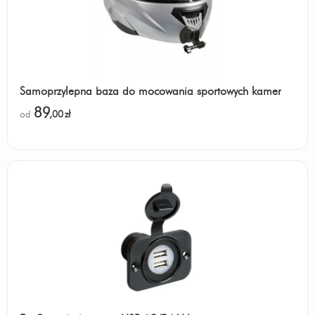
Samoprzylepna baza do mocowania sportowych kamer
89
od
,00
zł