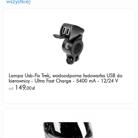
wszystkie)
Lampa Usb-Fix Trek, wodoodporna ładowarka USB do
kierownicy - Ultra Fast Charge - 5400 mA - 12/24 V
149
od
,00
zł