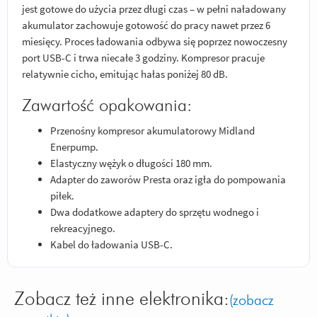
jest gotowe do użycia przez długi czas – w pełni naładowany
akumulator zachowuje gotowość do pracy nawet przez 6
miesięcy. Proces ładowania odbywa się poprzez nowoczesny
port USB-C i trwa niecałe 3 godziny. Kompresor pracuje
relatywnie cicho, emitując hałas poniżej 80 dB.
Zawartość opakowania:
Przenośny kompresor akumulatorowy Midland
Enerpump.
Elastyczny wężyk o długości 180 mm.
Adapter do zaworów Presta oraz igła do pompowania
piłek.
Dwa dodatkowe adaptery do sprzętu wodnego i
rekreacyjnego.
Kabel do ładowania USB-C.
Zobacz też inne elektronika:
(zobacz