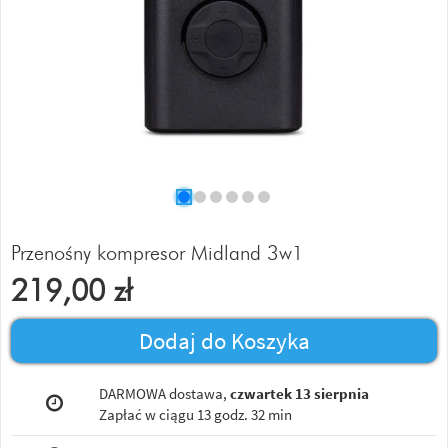
Przenośny kompresor Midland 3w1
219,00
zł
Dodaj do Koszyka
DARMOWA dostawa,
czwartek 13 sierpnia
Zapłać w ciągu
13 godz. 32 min