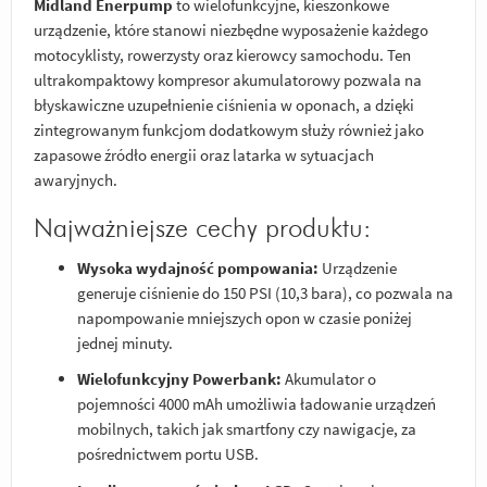
Midland Enerpump
to wielofunkcyjne, kieszonkowe
urządzenie, które stanowi niezbędne wyposażenie każdego
motocyklisty, rowerzysty oraz kierowcy samochodu. Ten
ultrakompaktowy kompresor akumulatorowy pozwala na
błyskawiczne uzupełnienie ciśnienia w oponach, a dzięki
zintegrowanym funkcjom dodatkowym służy również jako
zapasowe źródło energii oraz latarka w sytuacjach
awaryjnych.
Najważniejsze cechy produktu:
Wysoka wydajność pompowania:
Urządzenie
generuje ciśnienie do 150 PSI (10,3 bara), co pozwala na
napompowanie mniejszych opon w czasie poniżej
jednej minuty.
Wielofunkcyjny Powerbank:
Akumulator o
pojemności 4000 mAh umożliwia ładowanie urządzeń
mobilnych, takich jak smartfony czy nawigacje, za
pośrednictwem portu USB.