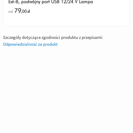
Ext-8, podwójny port USB 12/24 V Lampa
79
od
,00
zł
Szczegóły dotyczące zgodności produktu z przepisami:
Odpowiedzialność za produkt