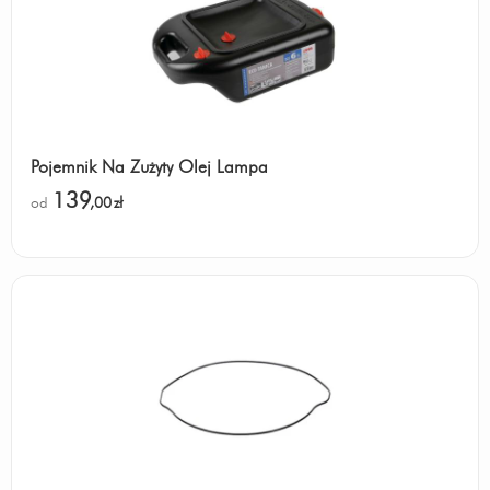
Pojemnik Na Zużyty Olej Lampa
139
od
,00
zł