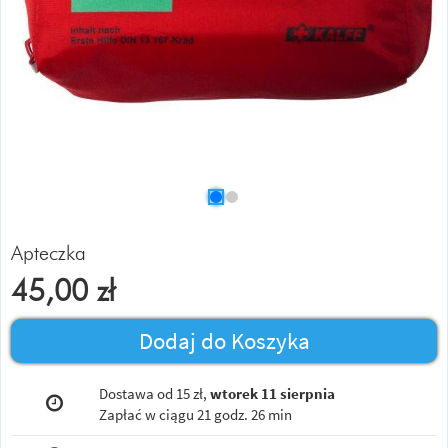
Apteczka
45,00
zł
Dodaj do Koszyka
Dostawa od 15 zł,
wtorek 11 sierpnia
Zapłać w ciągu
21 godz. 26 min