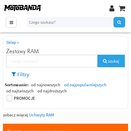
Sklep
»
Zestawy RAM
szukaj
Filtry
Sortowanie:
od najnowszych
od najpopularniejszych
od najtańszych
od najdroższych
PROMOCJE
zobacz więcej
Uchwyty RAM