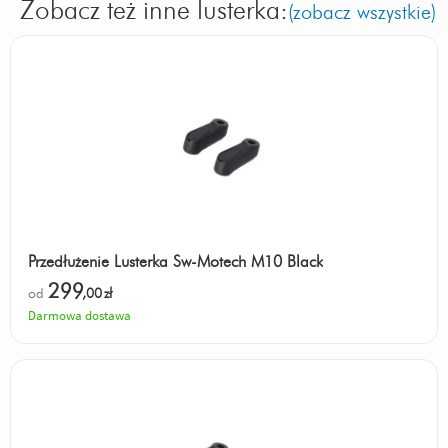
Zobacz też inne lusterka:
(zobacz wszystkie)
Przedłużenie Lusterka Sw-Motech M10 Black
299
od
,00
zł
Darmowa dostawa