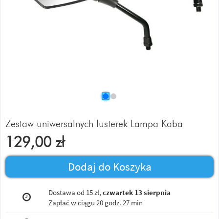
Zestaw uniwersalnych lusterek Lampa Kaba
129,00
zł
Dodaj do Koszyka
Dostawa od 15 zł,
czwartek 13 sierpnia
Zapłać w ciągu
20 godz. 27 min