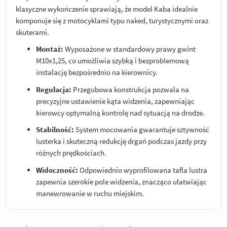
klasyczne wykończenie sprawiają, że model Kaba idealnie
komponuje się z motocyklami typu naked, turystycznymi oraz
skuterami.
Montaż:
Wyposażone w standardowy prawy gwint
M10x1,25, co umożliwia szybką i bezproblemową
instalację bezpośrednio na kierownicy.
Regulacja:
Przegubowa konstrukcja pozwala na
precyzyjne ustawienie kąta widzenia, zapewniając
kierowcy optymalną kontrolę nad sytuacją na drodze.
Stabilność:
System mocowania gwarantuje sztywność
lusterka i skuteczną redukcję drgań podczas jazdy przy
różnych prędkościach.
Widoczność:
Odpowiednio wyprofilowana tafla lustra
zapewnia szerokie pole widzenia, znacząco ułatwiając
manewrowanie w ruchu miejskim.