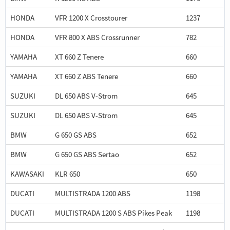
HONDA
VFR 1200 X Crosstourer
1237
HONDA
VFR 800 X ABS Crossrunner
782
YAMAHA
XT 660 Z Tenere
660
YAMAHA
XT 660 Z ABS Tenere
660
SUZUKI
DL 650 ABS V-Strom
645
SUZUKI
DL 650 ABS V-Strom
645
BMW
G 650 GS ABS
652
BMW
G 650 GS ABS Sertao
652
KAWASAKI
KLR 650
650
DUCATI
MULTISTRADA 1200 ABS
1198
DUCATI
MULTISTRADA 1200 S ABS Pikes Peak
1198