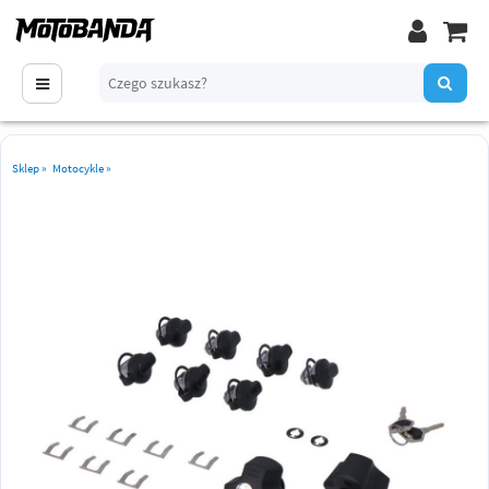
Sklep
»
Motocykle
»