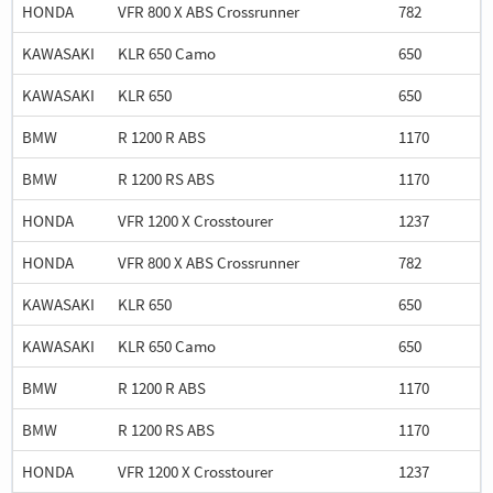
HONDA
VFR 800 X ABS Crossrunner
782
KAWASAKI
KLR 650 Camo
650
KAWASAKI
KLR 650
650
BMW
R 1200 R ABS
1170
BMW
R 1200 RS ABS
1170
HONDA
VFR 1200 X Crosstourer
1237
HONDA
VFR 800 X ABS Crossrunner
782
KAWASAKI
KLR 650
650
KAWASAKI
KLR 650 Camo
650
BMW
R 1200 R ABS
1170
BMW
R 1200 RS ABS
1170
HONDA
VFR 1200 X Crosstourer
1237