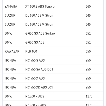
YAMAHA
XT 660 Z ABS Tenere
660
SUZUKI
DL 650 ABS V-Strom
645
SUZUKI
DL 650 ABS V-Strom
645
BMW
G 650 GS ABS Sertao
652
BMW
G 650 GS ABS
652
KAWASAKI
KLR 650
650
HONDA
NC 750 S ABS
750
HONDA
NC 750 SA ABS DCT
750
HONDA
NC 750 X ABS
750
HONDA
NC 750 XD ABS DCT
750
BMW
R 1200 R ABS
1170
BMW
R 1200 RS ABS
1170