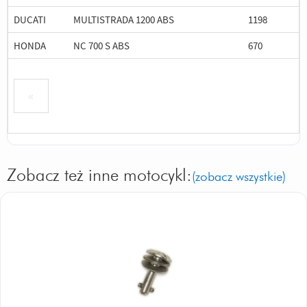
DUCATI
MULTISTRADA 1200 ABS
1198
HONDA
NC 700 S ABS
670
«
Zobacz też inne motocykl:
(zobacz wszystkie)