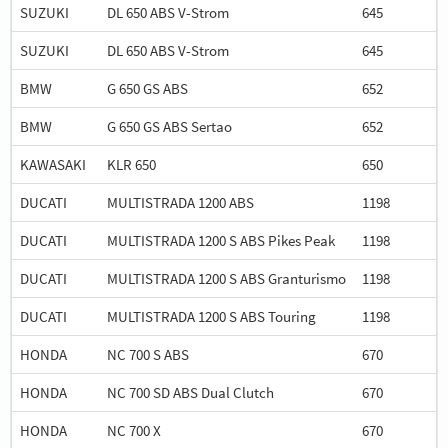
SUZUKI
DL 650 ABS V-Strom
645
SUZUKI
DL 650 ABS V-Strom
645
BMW
G 650 GS ABS
652
BMW
G 650 GS ABS Sertao
652
KAWASAKI
KLR 650
650
DUCATI
MULTISTRADA 1200 ABS
1198
DUCATI
MULTISTRADA 1200 S ABS Pikes Peak
1198
DUCATI
MULTISTRADA 1200 S ABS Granturismo
1198
DUCATI
MULTISTRADA 1200 S ABS Touring
1198
HONDA
NC 700 S ABS
670
HONDA
NC 700 SD ABS Dual Clutch
670
HONDA
NC 700 X
670