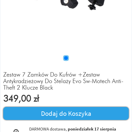
Zestaw 7 Zamków Do Kufrów +Zestaw
Antykradzieżowy Do Stelaży Evo Sw-Motech Anti-
Theft 2 Klucze Black
349,00
zł
Dodaj do Koszyka
DARMOWA dostawa,
poniedziałek 17 sierpnia