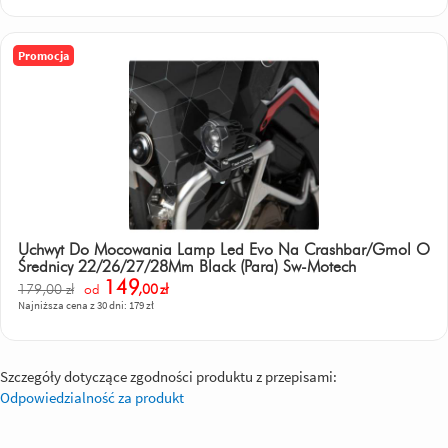
Promocja
Uchwyt Do Mocowania Lamp Led Evo Na Crashbar/Gmol O
Średnicy 22/26/27/28Mm Black (Para) Sw-Motech
149
179,00 zł
od
,00
zł
Najniższa cena z 30 dni: 179 zł
Szczegóły dotyczące zgodności produktu z przepisami:
Odpowiedzialność za produkt