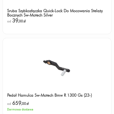
Śruba Szybkozłączka Quick-Lock Do Mocowania Stelaży
Bocznych Sw-Motech Silver
39
od
,00
zł
Pedał Hamulca Sw-Motech Bmw R 1300 Gs (23-)
659
od
,00
zł
Darmowa dostawa