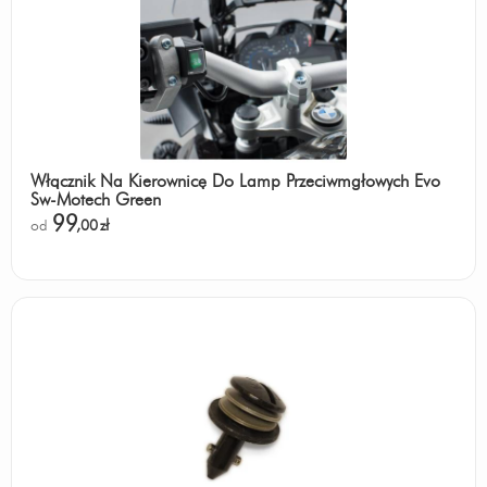
Włącznik Na Kierownicę Do Lamp Przeciwmgłowych Evo
Sw-Motech Green
99
od
,00
zł