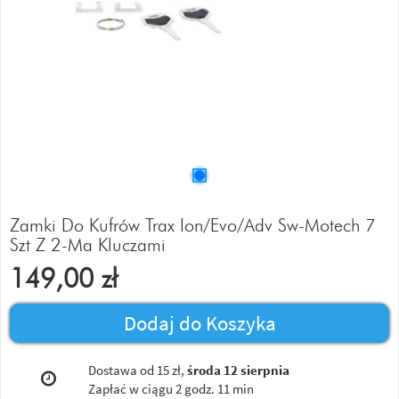
Zamki Do Kufrów Trax Ion/Evo/Adv Sw-Motech 7
Szt Z 2-Ma Kluczami
149,00
zł
Dodaj do Koszyka
Dostawa od 15 zł,
środa 12 sierpnia
Zapłać w ciągu
2 godz. 11 min