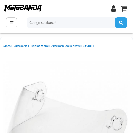
Sklep
»
Akcesoria i Eksploatacja
»
Akcesoria do kasków
»
Szybki
»