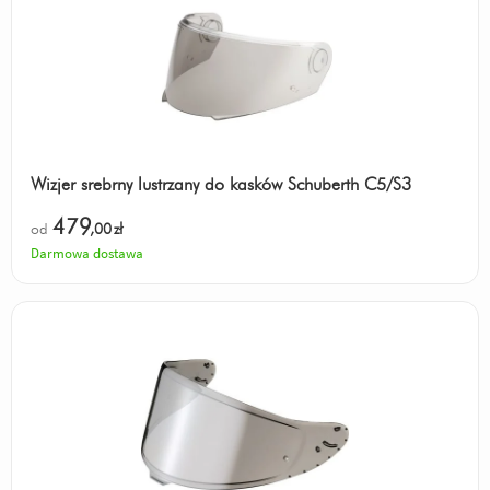
Wizjer srebrny lustrzany do kasków Schuberth C5/S3
479
od
,00
zł
Darmowa dostawa