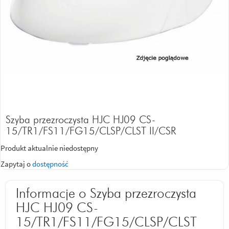
Szyba przezroczysta HJC HJ09 CS-
15/TR1/FS11/FG15/CLSP/CLST II/CSR
Produkt aktualnie niedostępny
Zapytaj o
dostępność
Informacje o Szyba przezroczysta
HJC HJ09 CS-
15/TR1/FS11/FG15/CLSP/CLST