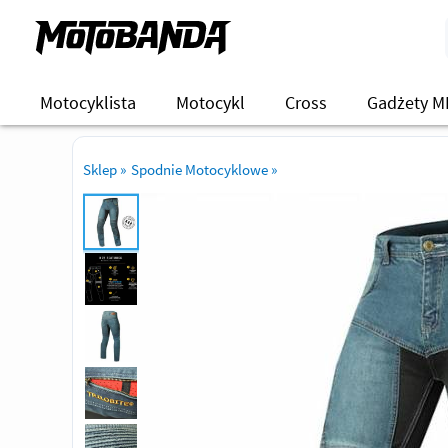
Motocyklista
Motocykl
Cross
Gadżety M
Sklep
»
Spodnie Motocyklowe
»