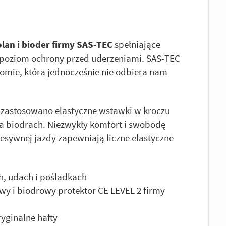
lan i bioder firmy SAS-TEC
spełniające
 poziom ochrony przed uderzeniami. SAS-TEC
mie, która jednocześnie nie odbiera nam
zastosowano elastyczne wstawki w kroczu
a biodrach. Niezwykły komfort i swobodę
esywnej jazdy zapewniają liczne elastyczne
h, udach i pośladkach
 i biodrowy protektor CE LEVEL 2 firmy
yginalne hafty