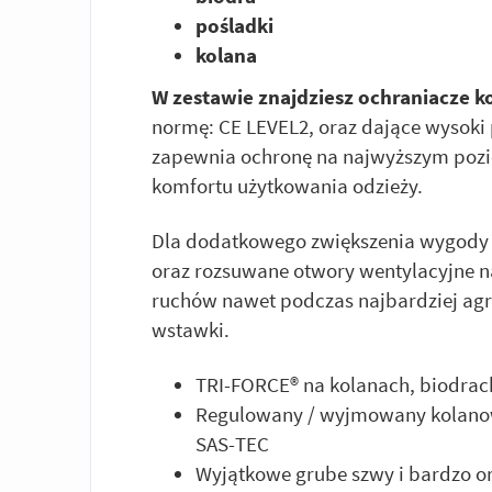
pośladki
kolana
W zestawie znajdziesz ochraniacze ko
normę: CE LEVEL2, oraz dające wysoki
zapewnia ochronę na najwyższym pozio
komfortu użytkowania odzieży.
Dla dodatkowego zwiększenia wygody 
oraz rozsuwane otwory wentylacyjne n
ruchów nawet podczas najbardziej agr
wstawki.
TRI-FORCE® na kolanach, biodrac
Regulowany / wyjmowany kolanowy
SAS-TEC
Wyjątkowe grube szwy i bardzo or