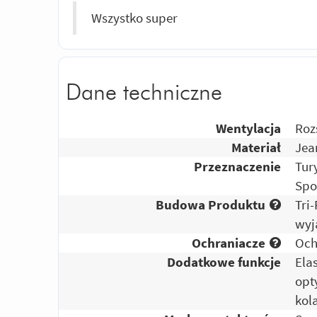
Wszystko super
Dane techniczne
Wentylacja
Roz
Materiał
Jea
Przeznaczenie
Tur
Spo
Budowa Produktu
Tri
wyj
Ochraniacze
Och
Dodatkowe funkcje
Ela
opt
kol