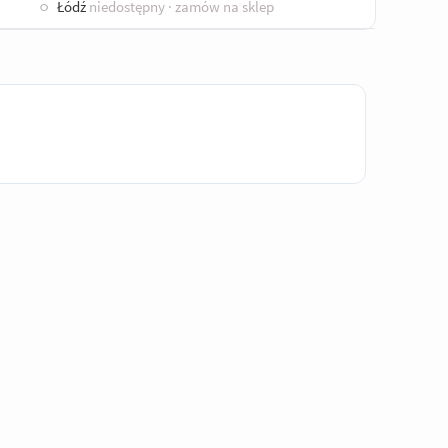
○
Łódź
niedostępny
· zamów na sklep