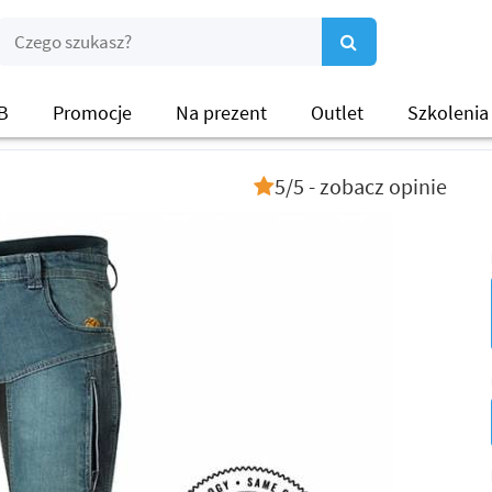
B
Promocje
Na prezent
Outlet
Szkolenia
5/5 - zobacz opinie