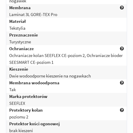
nogawek
Membrana
Laminat 3L GORE-TEX Pro
Materiał
Tekstylia
Przeznaczenie
Turystyczne
Ochraniacze
Ochraniacze kolan SEEFLEX CE-poziom 2, Ochraniacze bioder
SEESMART CE-poziom 1
Kieszenie
Dwie wodoodporne kieszenie na nogawkach
Membrana wodoodporna
Tak
Marka protektorów
SEEFLEX
Protektory kolan
poziomu 2
Protektor kości ogonowej
brak kieszeni