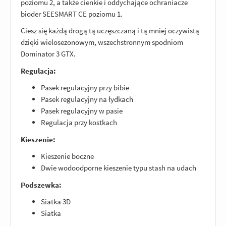
poziomu 2, a także cienkie i oddychające ochraniacze
bioder SEESMART CE poziomu 1.
Ciesz się każdą drogą tą uczęszczaną i tą mniej oczywistą
dzięki wielosezonowym, wszechstronnym spodniom
Dominator 3 GTX.
Regulacja:
Pasek regulacyjny przy bibie
Pasek regulacyjny na łydkach
Pasek regulacyjny w pasie
Regulacja przy kostkach
Kieszenie:
Kieszenie boczne
Dwie wodoodporne kieszenie typu stash na udach
Podszewka:
Siatka 3D
Siatka