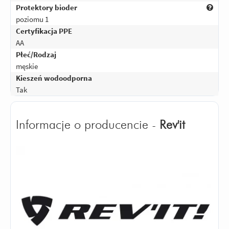
Protektory bioder
poziomu 1
Certyfikacja PPE
AA
Płeć/Rodzaj
męskie
Kieszeń wodoodporna
Tak
Informacje o producencie -
Rev'it