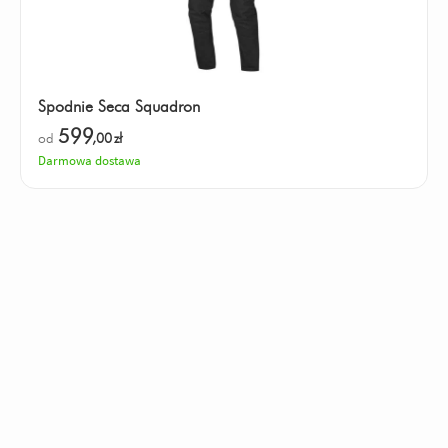
Spodnie Seca Squadron
599
od
,00
zł
Darmowa dostawa