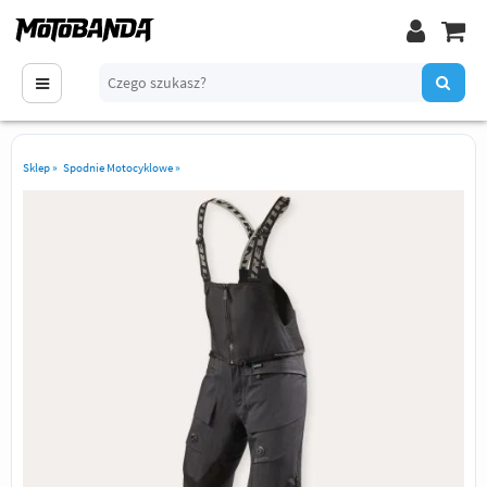
Sklep
»
Spodnie Motocyklowe
»