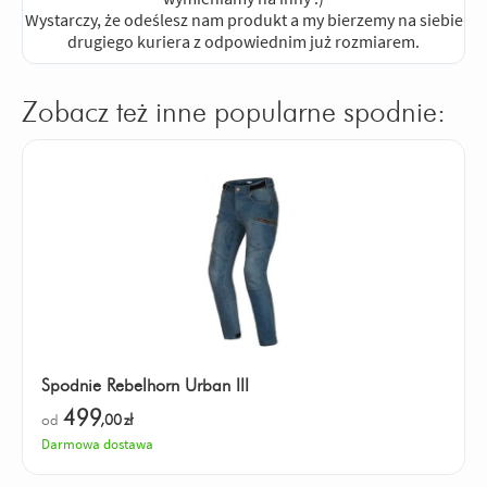
Wystarczy, że odeślesz nam produkt a my bierzemy na siebie
drugiego kuriera z odpowiednim już rozmiarem.
Zobacz też inne popularne spodnie:
Spodnie Rebelhorn Urban III
499
od
,00
zł
Darmowa dostawa