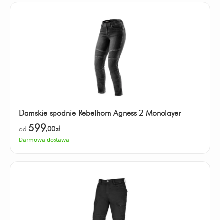
Damskie spodnie Rebelhorn Agness 2 Monolayer
599
od
,00
zł
Darmowa dostawa