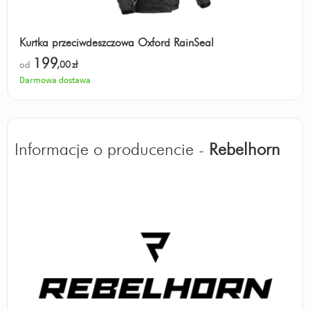
Kurtka przeciwdeszczowa Oxford RainSeal
199
od
,00
zł
Darmowa dostawa
Informacje o producencie -
Rebelhorn