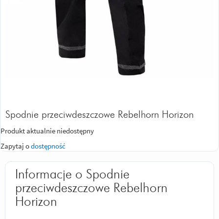
Spodnie przeciwdeszczowe Rebelhorn Horizon
Produkt aktualnie niedostępny
Zapytaj o
dostępność
Informacje o Spodnie
przeciwdeszczowe Rebelhorn
Horizon