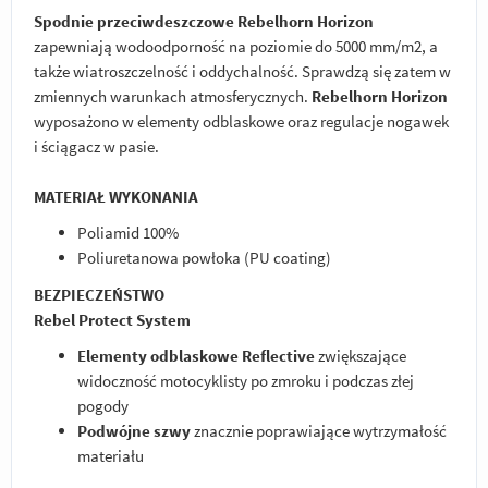
Spodnie przeciwdeszczowe Rebelhorn Horizon
zapewniają wodoodporność na poziomie do 5000 mm/m2, a
także wiatroszczelność i oddychalność. Sprawdzą się zatem w
zmiennych warunkach atmosferycznych.
Rebelhorn Horizon
wyposażono w elementy odblaskowe oraz regulacje nogawek
i ściągacz w pasie.
MATERIAŁ WYKONANIA
Poliamid 100%
Poliuretanowa powłoka (PU coating)
BEZPIECZEŃSTWO
Rebel Protect System
Elementy odblaskowe Reflective
zwiększające
widoczność motocyklisty po zmroku i podczas złej
pogody
Podwójne szwy
znacznie poprawiające wytrzymałość
materiału