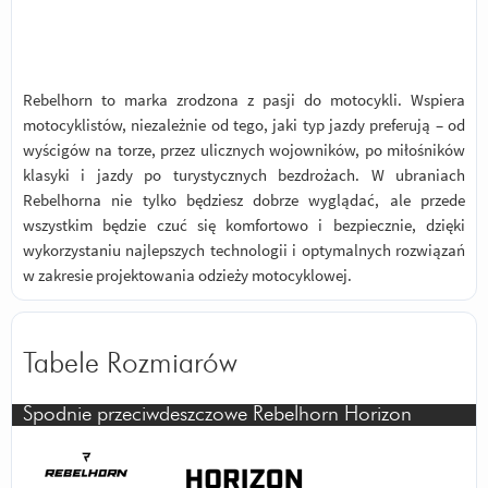
Rebelhorn to marka zrodzona z pasji do motocykli. Wspiera
motocyklistów, niezależnie od tego, jaki typ jazdy preferują – od
wyścigów na torze, przez ulicznych wojowników, po miłośników
klasyki i jazdy po turystycznych bezdrożach. W ubraniach
Rebelhorna nie tylko będziesz dobrze wyglądać, ale przede
wszystkim będzie czuć się komfortowo i bezpiecznie, dzięki
wykorzystaniu najlepszych technologii i optymalnych rozwiązań
w zakresie projektowania odzieży motocyklowej.
Tabele Rozmiarów
Spodnie przeciwdeszczowe Rebelhorn Horizon