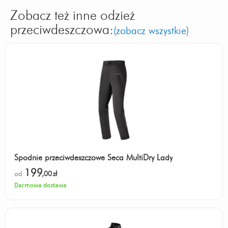
Zobacz też inne odzież
przeciwdeszczowa:
(zobacz wszystkie)
Spodnie przeciwdeszczowe Seca MultiDry Lady
199
od
,00
zł
Darmowa dostawa