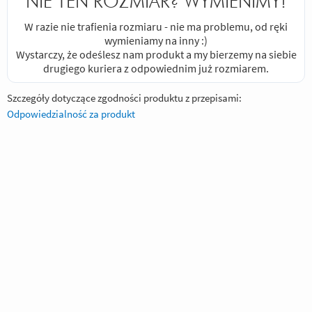
NIE TEN ROZMIAR? WYMIENIMY!
W razie nie trafienia rozmiaru - nie ma problemu, od ręki
wymieniamy na inny :)
Wystarczy, że odeślesz nam produkt a my bierzemy na siebie
drugiego kuriera z odpowiednim już rozmiarem.
Szczegóły dotyczące zgodności produktu z przepisami:
Odpowiedzialność za produkt