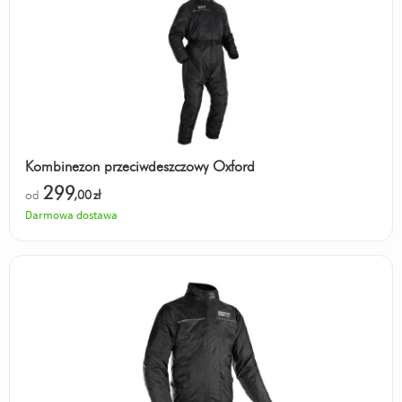
Kombinezon przeciwdeszczowy Oxford
299
od
,00
zł
Darmowa dostawa