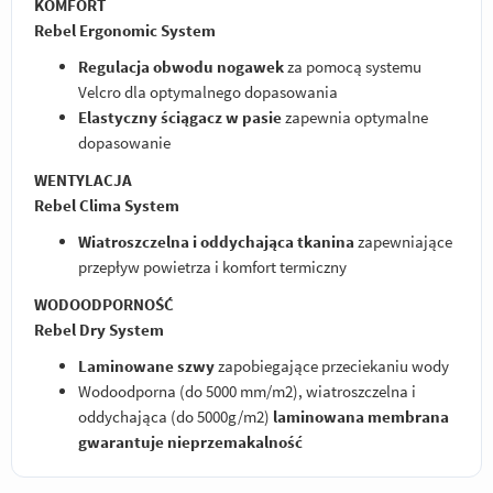
KOMFORT
Rebel Ergonomic System
Regulacja obwodu nogawek
za pomocą systemu
Velcro dla optymalnego dopasowania
Elastyczny ściągacz w pasie
zapewnia optymalne
dopasowanie
WENTYLACJA
Rebel Clima System
Wiatroszczelna i oddychająca tkanina
zapewniające
przepływ powietrza i komfort termiczny
WODOODPORNOŚĆ
Rebel Dry System
Laminowane szwy
zapobiegające przeciekaniu wody
Wodoodporna (do 5000 mm/m2), wiatroszczelna i
oddychająca (do 5000g/m2)
laminowana membrana
gwarantuje nieprzemakalność