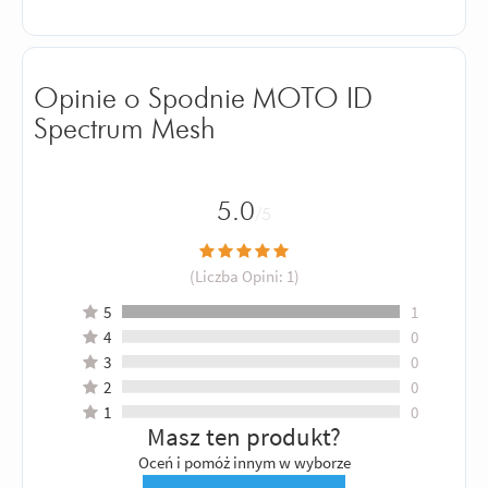
Opinie o Spodnie MOTO ID
Spectrum Mesh
5.0
/5
(Liczba Opini:
1
)
5
1
4
0
3
0
2
0
1
0
Masz ten produkt?
Oceń i pomóż innym w wyborze