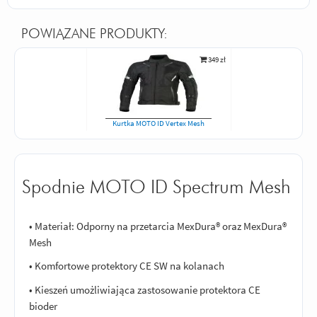
POWIĄZANE PRODUKTY:
349 zł
Kurtka MOTO ID Vertex Mesh
Spodnie MOTO ID Spectrum Mesh
• Materiał: Odporny na przetarcia MexDura® oraz MexDura®
Mesh
• Komfortowe protektory CE SW na kolanach
• Kieszeń umożliwiająca zastosowanie protektora CE
bioder