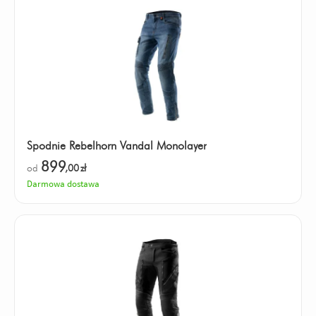
Spodnie Rebelhorn Vandal Monolayer
899
od
,00
zł
Darmowa dostawa