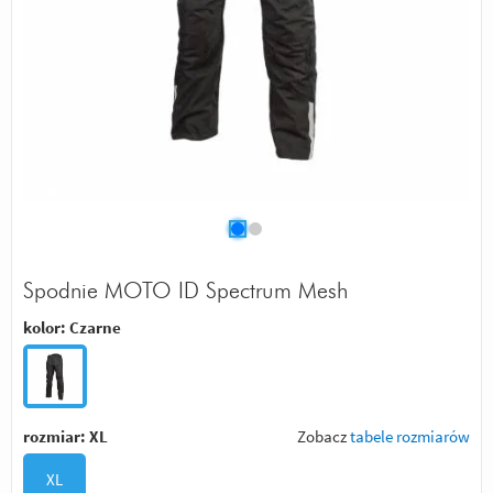
Spodnie MOTO ID Spectrum Mesh
kolor:
Czarne
rozmiar:
XL
Zobacz
tabele rozmiarów
XL