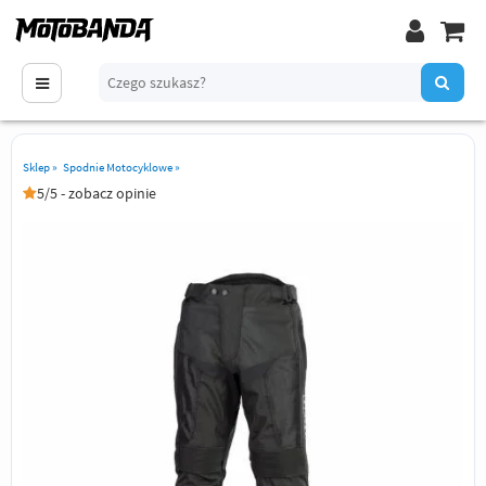
Sklep
»
Spodnie Motocyklowe
»
5/5 - zobacz opinie