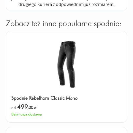
drugiego kuriera z odpowiednim już rozmiarem.
Zobacz też inne popularne spodnie:
Spodnie Rebelhorn Classic Mono
499
od
,00
zł
Darmowa dostawa