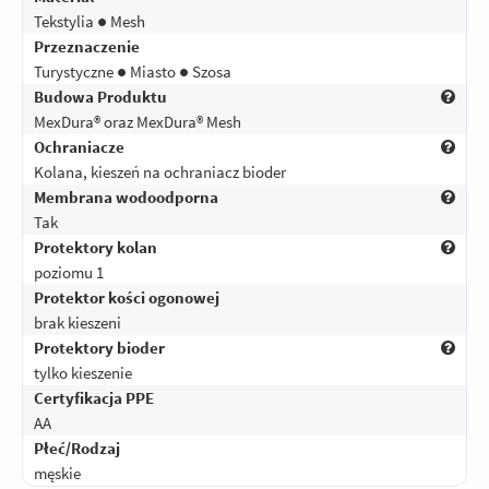
Tekstylia ● Mesh
Przeznaczenie
Turystyczne ● Miasto ● Szosa
Budowa Produktu
MexDura® oraz MexDura® Mesh
Ochraniacze
Kolana, kieszeń na ochraniacz bioder
Membrana wodoodporna
Tak
Protektory kolan
poziomu 1
Protektor kości ogonowej
brak kieszeni
Protektory bioder
tylko kieszenie
Certyfikacja PPE
AA
Płeć/Rodzaj
męskie