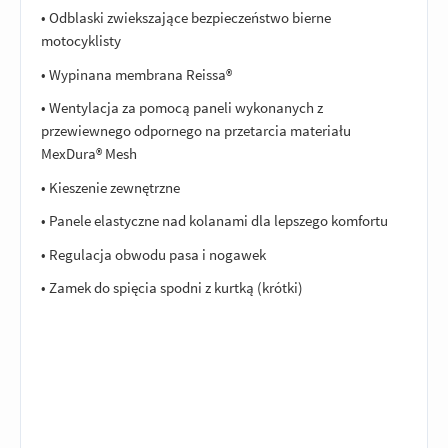
• Odblaski zwiekszające bezpieczeństwo bierne
motocyklisty
• Wypinana membrana Reissa®
• Wentylacja za pomocą paneli wykonanych z
przewiewnego odpornego na przetarcia materiału
MexDura® Mesh
• Kieszenie zewnętrzne
• Panele elastyczne nad kolanami dla lepszego komfortu
• Regulacja obwodu pasa i nogawek
• Zamek do spięcia spodni z kurtką (krótki)