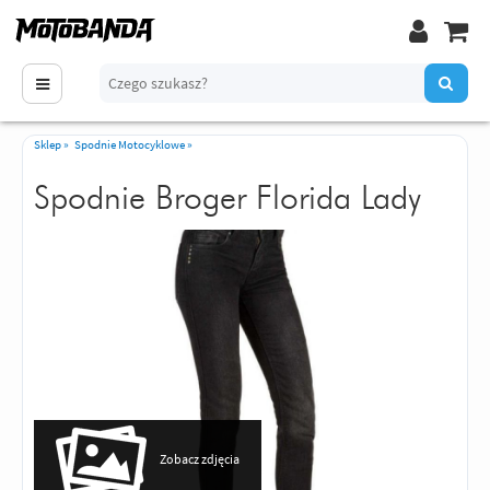
Sklep
»
Spodnie Motocyklowe
»
Spodnie Broger Florida Lady
Zobacz zdjęcia