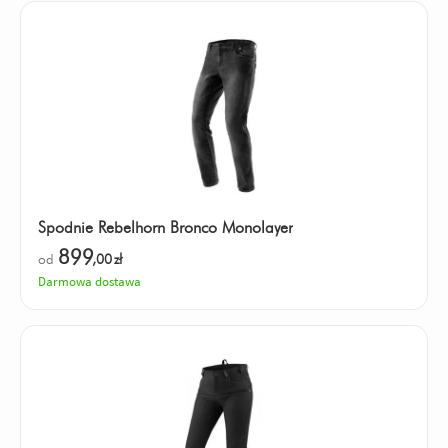
Spodnie Rebelhorn Bronco Monolayer
899
od
,00
zł
Darmowa dostawa