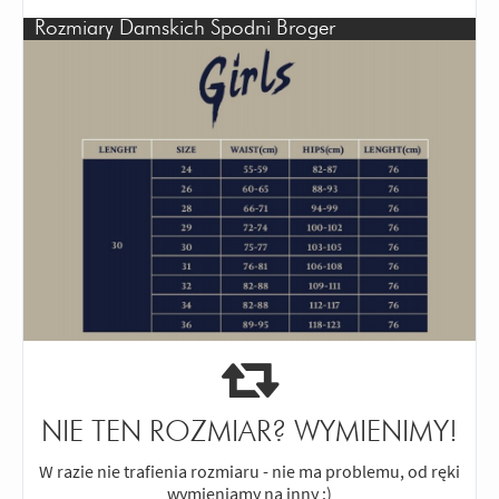
Rozmiary Damskich Spodni Broger
NIE TEN ROZMIAR? WYMIENIMY!
W razie nie trafienia rozmiaru - nie ma problemu, od ręki
wymieniamy na inny :)