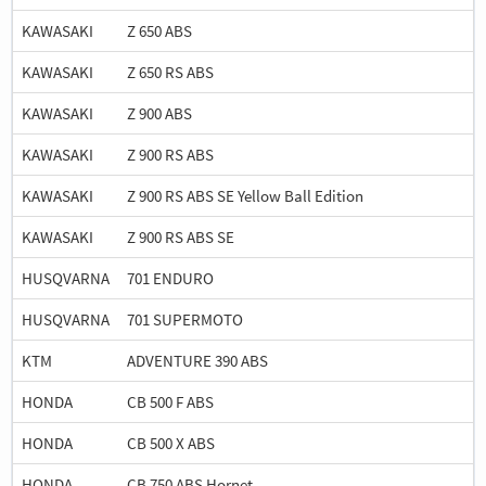
KAWASAKI
Z 650 ABS
KAWASAKI
Z 650 RS ABS
KAWASAKI
Z 900 ABS
KAWASAKI
Z 900 RS ABS
KAWASAKI
Z 900 RS ABS SE Yellow Ball Edition
KAWASAKI
Z 900 RS ABS SE
HUSQVARNA
701 ENDURO
HUSQVARNA
701 SUPERMOTO
KTM
ADVENTURE 390 ABS
HONDA
CB 500 F ABS
HONDA
CB 500 X ABS
HONDA
CB 750 ABS Hornet