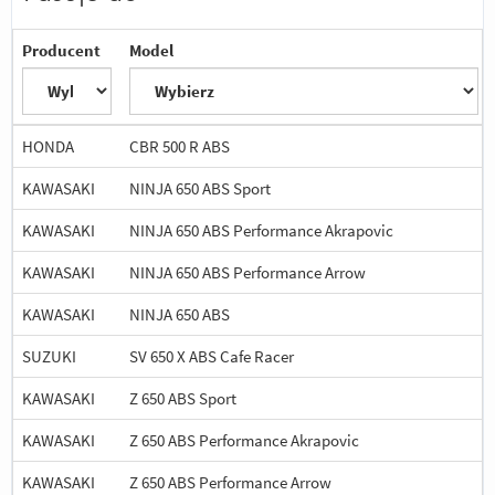
Producent
Model
HONDA
CBR 500 R ABS
KAWASAKI
NINJA 650 ABS Sport
KAWASAKI
NINJA 650 ABS Performance Akrapovic
KAWASAKI
NINJA 650 ABS Performance Arrow
KAWASAKI
NINJA 650 ABS
SUZUKI
SV 650 X ABS Cafe Racer
KAWASAKI
Z 650 ABS Sport
KAWASAKI
Z 650 ABS Performance Akrapovic
KAWASAKI
Z 650 ABS Performance Arrow