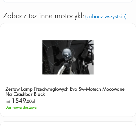
Zobacz też inne motocykl:
(zobacz wszystkie)
Zestaw Lamp Przeciwmgłowych Evo Sw-Motech Mocowane
Na Crashbar Black
1549
od
,00
zł
Darmowa dostawa