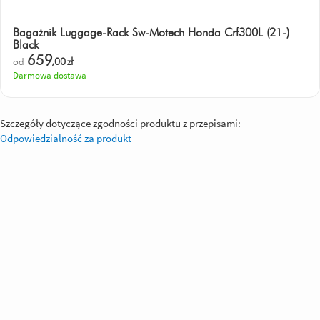
Bagażnik Luggage-Rack Sw-Motech Honda Crf300L (21-)
Black
659
od
,00
zł
Darmowa dostawa
Szczegóły dotyczące zgodności produktu z przepisami:
Odpowiedzialność za produkt