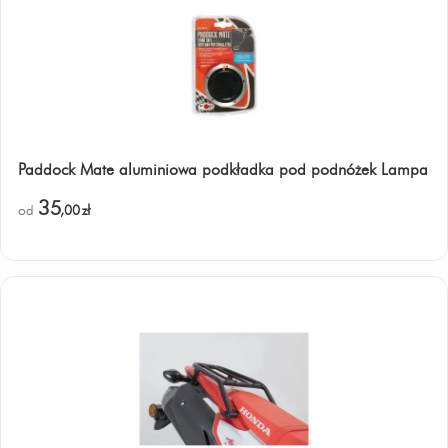
Paddock Mate aluminiowa podkładka pod podnóżek Lampa
35
od
,00
zł