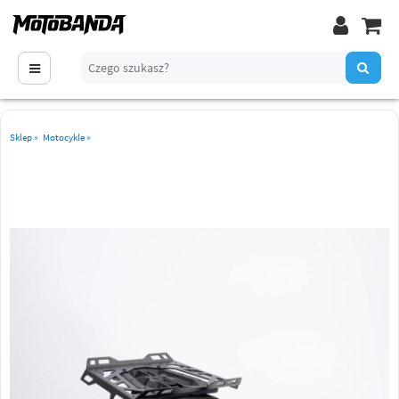
Sklep
»
Motocykle
»