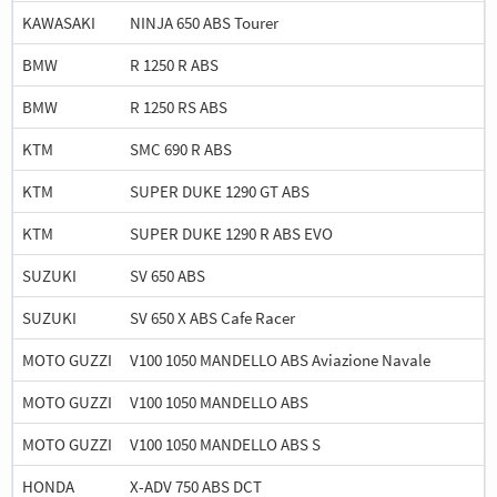
KAWASAKI
NINJA 650 ABS Tourer
BMW
R 1250 R ABS
BMW
R 1250 RS ABS
KTM
SMC 690 R ABS
KTM
SUPER DUKE 1290 GT ABS
KTM
SUPER DUKE 1290 R ABS EVO
SUZUKI
SV 650 ABS
SUZUKI
SV 650 X ABS Cafe Racer
MOTO GUZZI
V100 1050 MANDELLO ABS Aviazione Navale
MOTO GUZZI
V100 1050 MANDELLO ABS
MOTO GUZZI
V100 1050 MANDELLO ABS S
HONDA
X-ADV 750 ABS DCT