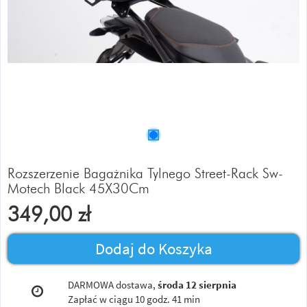
Rozszerzenie Bagażnika Tylnego Street-Rack Sw-
Motech Black 45X30Cm
349,00
zł
Dodaj do Koszyka
DARMOWA dostawa,
środa 12 sierpnia
Zapłać w ciągu
10 godz. 41 min