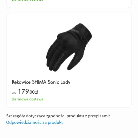
Rękawice SHIMA Sonic Lady
179
od
,00
zł
Darmowa dostawa
Szczegóły dotyczące zgodności produktu z przepisami:
Odpowiedzialność za produkt