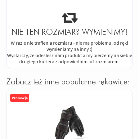
NIE TEN ROZMIAR? WYMIENIMY!
W razie nie trafienia rozmiaru - nie ma problemu, od ręki
wymieniamy na inny :)
Wystarczy, że odeślesz nam produkt a my bierzemy na siebie
drugiego kuriera z odpowiednim już rozmiarem.
Zobacz też inne popularne rękawice:
Promocja