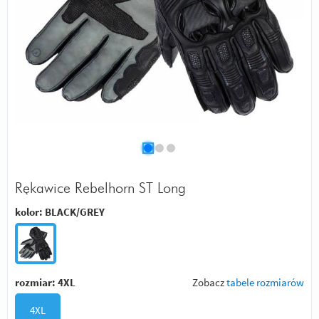
Rękawice Rebelhorn ST Long
kolor:
BLACK/GREY
rozmiar:
4XL
Zobacz
tabele rozmiarów
4XL