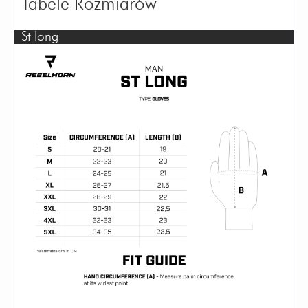
Tabele Rozmiarów
St long