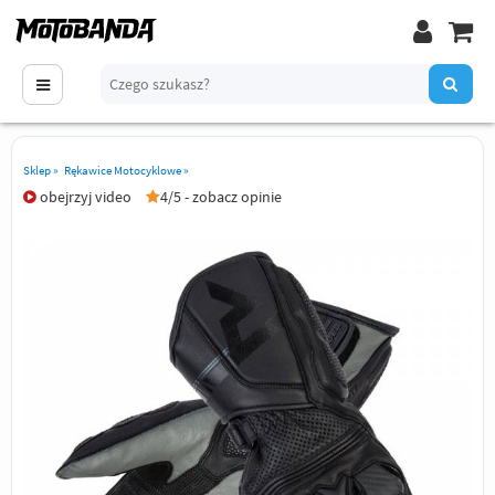
Sklep
»
Rękawice Motocyklowe
»
obejrzyj video
4/5 - zobacz opinie