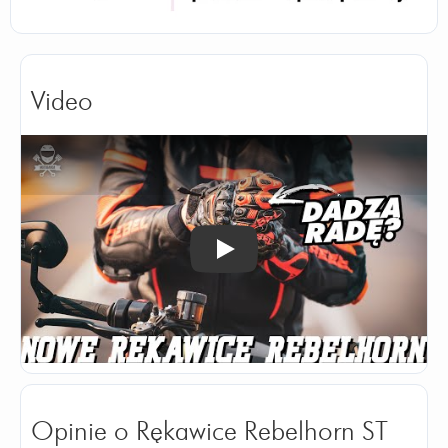
Video
Odtwórz
Opinie o Rękawice Rebelhorn ST