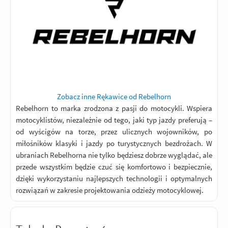
Zobacz inne Rękawice od Rebelhorn
Rebelhorn to marka zrodzona z pasji do motocykli. Wspiera
motocyklistów, niezależnie od tego, jaki typ jazdy preferują –
od wyścigów na torze, przez ulicznych wojowników, po
miłośników klasyki i jazdy po turystycznych bezdrożach. W
ubraniach Rebelhorna nie tylko będziesz dobrze wyglądać, ale
przede wszystkim będzie czuć się komfortowo i bezpiecznie,
dzięki wykorzystaniu najlepszych technologii i optymalnych
rozwiązań w zakresie projektowania odzieży motocyklowej.