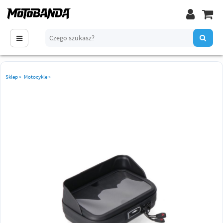
Sklep
»
Motocykle
»