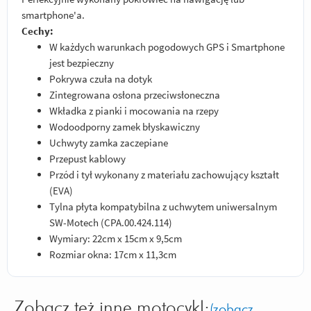
smartphone'a.
Cechy:
W każdych warunkach pogodowych GPS i Smartphone
jest bezpieczny
Pokrywa czuła na dotyk
Zintegrowana osłona przeciwsłoneczna
Wkładka z pianki i mocowania na rzepy
Wodoodporny zamek błyskawiczny
Uchwyty zamka zaczepiane
Przepust kablowy
Przód i tył wykonany z materiału zachowujący kształt
(EVA)
Tylna płyta kompatybilna z uchwytem uniwersalnym
SW-Motech (CPA.00.424.114)
Wymiary: 22cm x 15cm x 9,5cm
Rozmiar okna: 17cm x 11,3cm
Zobacz też inne motocykl:
(zobacz