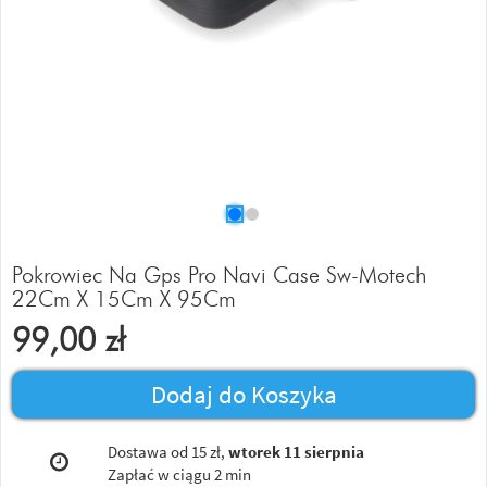
Pokrowiec Na Gps Pro Navi Case Sw-Motech
22Cm X 15Cm X 95Cm
99,00
zł
Dodaj do Koszyka
Dostawa od 15 zł,
wtorek 11 sierpnia
Zapłać w ciągu
2 min