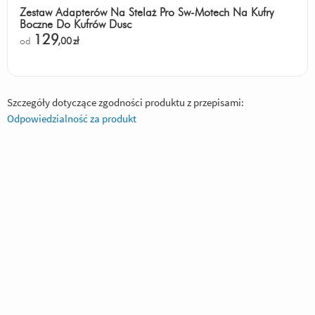
Zestaw Adapterów Na Stelaż Pro Sw-Motech Na Kufry
Boczne Do Kufrów Dusc
129
od
,00
zł
Szczegóły dotyczące zgodności produktu z przepisami:
Odpowiedzialność za produkt