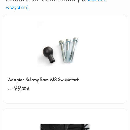
wszystkie)
Adapter Kulowy Ram M8 Sw-Motech
99
od
,00
zł