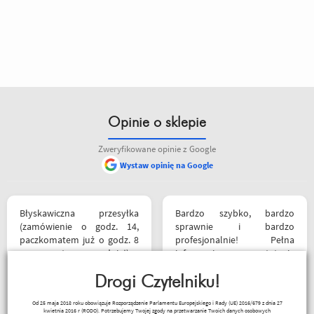
Opinie o sklepie
Zweryfikowane opinie z Google
Wystaw opinię na Google
Błyskawiczna przesyłka
Bardzo szybko, bardzo
(zamówienie o godz. 14,
sprawnie i bardzo
paczkomatem już o godz. 8
profesjonalnie! Pełna
rano następnego dnia!) ,
informacja o statusie
paczka zapakowana
przesylki. Dziękuję. Takie
schludnie i estetycznie, tak
Drogi Czytelniku!
zakupy to naprawdę
samo kurtka, która była
przyjemność. Polecam!
Robert Rudnicki
Od 25 maja 2018 roku obowiązuje Rozporządzenie Parlamentu Europejskiego i Rady (UE) 2016/679 z dnia 27
prezentem urodzinowym,
kwietnia 2016 r (RODO). Potrzebujemy Twojej zgody na przetwarzanie Twoich danych osobowych