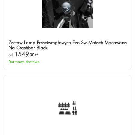
Zestaw Lamp Przeciwmgłowych Evo Sw-Motech Mocowane
Na Crashbar Black
1549
od
,00
zł
Darmowa dostawa