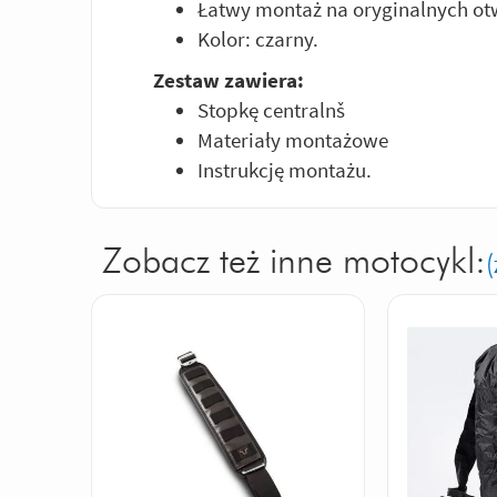
Łatwy montaż na oryginalnych o
Kolor: czarny.
Zestaw zawiera:
Stopkę centralnš
Materiały montażowe
Instrukcję montażu.
Zobacz też inne motocykl:
(