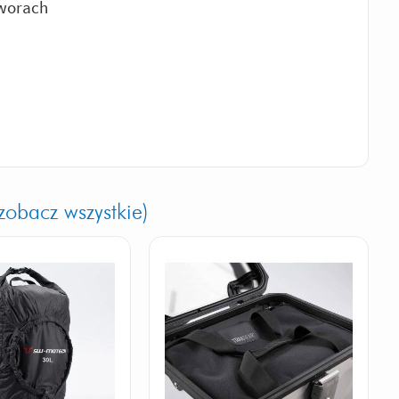
tworach
zobacz wszystkie)