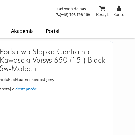
Zadzwoń do nas
(+48) 798 798 169
Koszyk
Konto
Akademia
Portal
Podstawa Stopka Centralna
Kawasaki Versys 650 (15-) Black
Sw-Motech
rodukt aktualnie niedostępny
apytaj o
dostępność