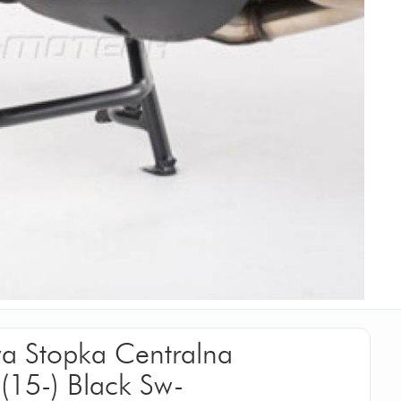
wa Stopka Centralna
(15-) Black Sw-