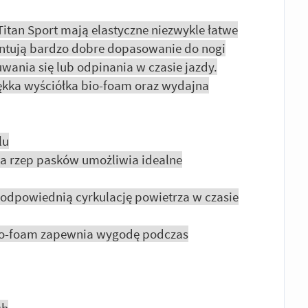
Titan Sport mają elastyczne niezwykle łatwe
antują bardzo dobre dopasowanie do nogi
wania się lub odpinania w czasie jazdy.
kka wyściółka bio-foam oraz wydajna
lu
na rzep pasków umożliwia idealne
 odpowiednią cyrkulację powietrza w czasie
bio-foam zapewnia wygodę podczas
ch