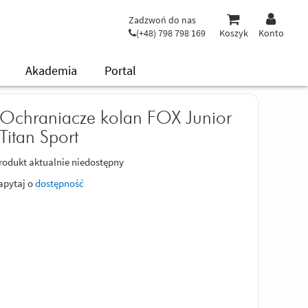
Zadzwoń do nas
(+48) 798 798 169
Koszyk
Konto
Akademia
Portal
Ochraniacze kolan FOX Junior
Titan Sport
rodukt aktualnie niedostępny
apytaj o
dostępność