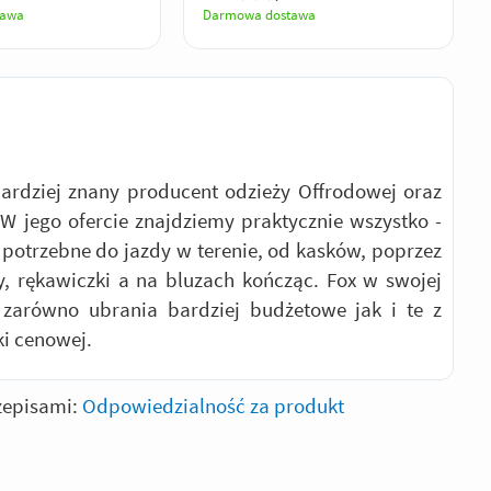
tawa
Darmowa dostawa
ardziej znany producent odzieży Offrodowej oraz
W jego ofercie znajdziemy praktycznie wszystko -
 potrzebne do jazdy w terenie, od kasków, poprzez
y, rękawiczki a na bluzach kończąc. Fox w swojej
 zarówno ubrania bardziej budżetowe jak i te z
ki cenowej.
zepisami:
Odpowiedzialność za produkt