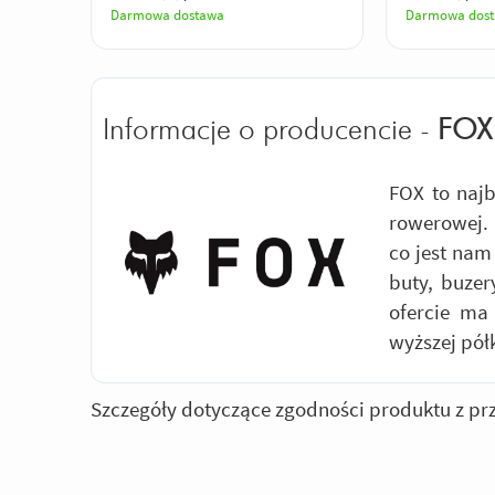
Darmowa dostawa
Darmowa dos
Informacje o producencie -
FOX
FOX to najb
rowerowej. 
co jest nam
buty, buzer
ofercie ma
wyższej pół
Szczegóły dotyczące zgodności produktu z pr