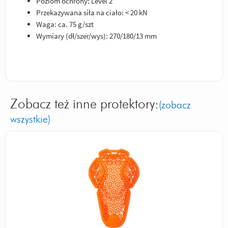
Poziom ochrony: Level 2
Przekazywana siła na ciało: < 20 kN
Waga: ca. 75 g/szt
Wymiary (dł/szer/wys): 270/180/13 mm
Zobacz też inne protektory:
(zobacz
wszystkie)