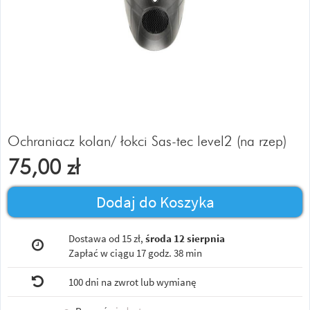
Ochraniacz kolan/ łokci Sas-tec level2 (na rzep)
75,00
zł
Dodaj do Koszyka
Dostawa od 15 zł,
środa 12 sierpnia
Zapłać w ciągu
17 godz. 38 min
100 dni na zwrot lub wymianę