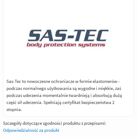
Sas-Tec to nowoczesne ochraniacze w formie elastomerów -
podczas normalnego użytkowania są wygodne i miękkie, zaś
podczas uderzenia momentalnie twardnieją i absorbują dużą
część sił uderzenia. Spełniają certyfikat bezpieczeństwa 2
stopnia.
Szczegóły dotyczące zgodności produktu z przepisami:
Odpowiedzialność za produkt