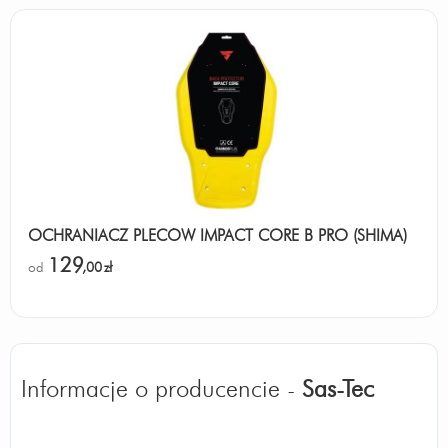
OCHRANIACZ PLECÓW IMPACT CORE B PRO (SHIMA)
129
od
,00
zł
Informacje o producencie -
Sas-Tec