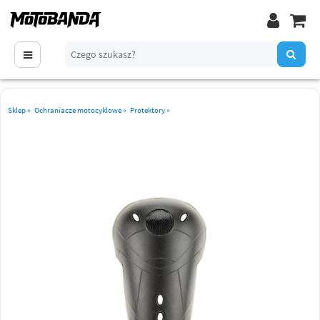
Sklep
»
Ochraniacze motocyklowe
»
Protektory
»