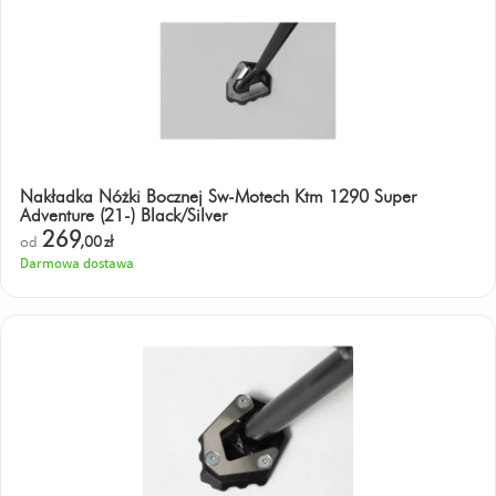
Nakładka Nóżki Bocznej Sw-Motech Ktm 1290 Super
Adventure (21-) Black/Silver
269
od
,00
zł
Darmowa dostawa