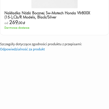
Nakładka Nóżki Bocznej Sw-Motech Honda Vfr800X
(15-),Cb/R Models, Black/Silver
269
od
,00
zł
Darmowa dostawa
Szczegóły dotyczące zgodności produktu z przepisami:
Odpowiedzialność za produkt