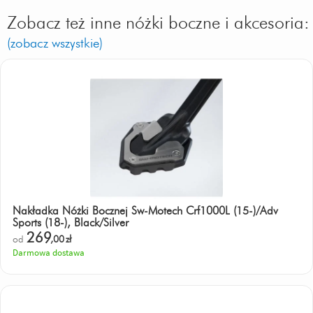
Zobacz też inne nóżki boczne i akcesoria:
(zobacz wszystkie)
Nakładka Nóżki Bocznej Sw-Motech Crf1000L (15-)/Adv
Sports (18-), Black/Silver
269
od
,00
zł
Darmowa dostawa