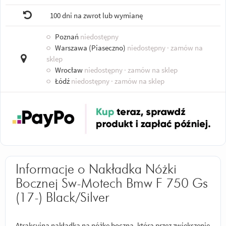
100 dni na zwrot lub wymianę
○
Poznań
niedostępny
○
Warszawa (Piaseczno)
niedostępny
· zamów na
sklep
○
Wrocław
niedostępny
· zamów na sklep
○
Łódź
niedostępny
· zamów na sklep
Informacje o Nakładka Nóżki
Bocznej Sw-Motech Bmw F 750 Gs
(17-) Black/Silver
Atrakcyjna nakładka na nóżkę boczną, która przez zwiększenie