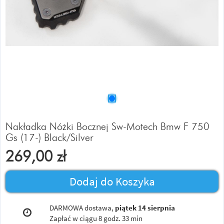
Nakładka Nóżki Bocznej Sw-Motech Bmw F 750
Gs (17-) Black/Silver
269,00
zł
Dodaj do Koszyka
DARMOWA dostawa,
piątek 14 sierpnia
Zapłać w ciągu
8 godz. 33 min